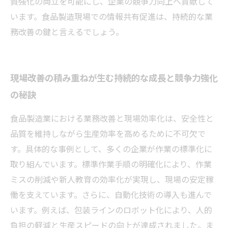
質強化の両立を可能にし、企業の競争力向上へ貢献して
います。食品製造現場での情報共有促進は、持続的な業
務改善の鍵と言えるでしょう。
現場改善の積み重ねが生む持続的な成長と競争力強化
の秘訣
食品製造業における業務改善と現場効率化は、安全性と
品質を維持しながら生産効率を高めるために不可欠で
す。具体的な事例として、多くの企業が作業の標準化に
取り組んでいます。標準作業手順の明確化により、作業
ミスの削減や新人教育の効率化が実現し、現場の安定稼
働を支えています。さらに、自動化技術の導入も進んで
います。例えば、包装ラインのロボット化により、人的
負担の軽減と生産スピードの向上が達成されました。ま