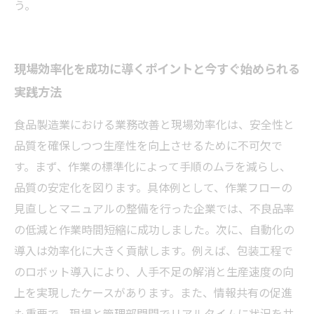
う。
現場効率化を成功に導くポイントと今すぐ始められる
実践方法
食品製造業における業務改善と現場効率化は、安全性と
品質を確保しつつ生産性を向上させるために不可欠で
す。まず、作業の標準化によって手順のムラを減らし、
品質の安定化を図ります。具体例として、作業フローの
見直しとマニュアルの整備を行った企業では、不良品率
の低減と作業時間短縮に成功しました。次に、自動化の
導入は効率化に大きく貢献します。例えば、包装工程で
のロボット導入により、人手不足の解消と生産速度の向
上を実現したケースがあります。また、情報共有の促進
も重要で、現場と管理部門間でリアルタイムに状況を共