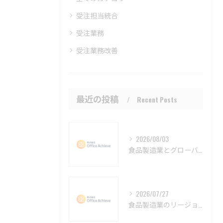
受注担当統合
受注業務
受注業務改善
最近の投稿
Recent Posts
2026/08/03
食品製造業とグローバルリーダーシップを東京都青梅市で強化するコンサルティングの選び方
2026/07/27
食品製造業のリージョナルマーケティングコンサルティングで販路拡大と差別化を実現する最新戦略