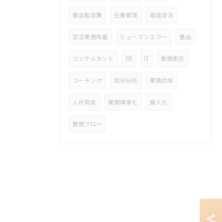
食品製造業
在庫管理
電話受注
受注業務改善
ヒューマンエラー
食品
コンサルタント
DX
IT
業務委託
コーチング
現状分析
業務効率
人材育成
業務標準化
属人化
業務フロー