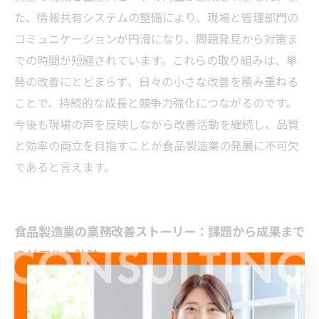
た、情報共有システムの整備により、現場と管理部門の
コミュニケーションが円滑になり、問題発見から対策ま
での時間が短縮されています。これらの取り組みは、単
発の改善にとどまらず、日々の小さな改善を積み重ねる
ことで、持続的な成長と競争力強化につながるのです。
今後も現場の声を反映しながら改善活動を継続し、品質
と効率の両立を目指すことが食品製造業の発展に不可欠
であると言えます。
食品製造業の業務改善ストーリー：課題から成果まで
のリアルな軌跡
食品製造業では、厳しい衛生基準と品質管理を維持しつ
つ、効率的な生産体制を構築することが求められます。