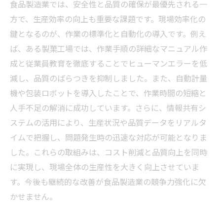
食品製造業では、安全性と品質の確保が最優先される一
方で、生産効率の向上も重要な課題です。現場効率化の
鍵となるのが、作業の標準化と自動化の導入です。例え
ば、ある製菓工場では、作業手順の詳細なマニュアル作
成と従業員教育を徹底することでヒューマンエラーを低
減し、品質のばらつきを抑制しました。また、自動計量
機や包装ロボットを導入したことで、作業時間の短縮と
人手不足の解消に成功しています。さらに、情報共有シ
ステムの活用により、生産状況や品質データをリアルタ
イムで把握し、問題発生時の迅速な対応が可能となりま
した。これらの取組みは、コスト削減と品質向上を同時
に実現し、現場全体の生産性を大きく向上させていま
す。今後も継続的な改善が食品製造業の競争力強化に欠
かせません。