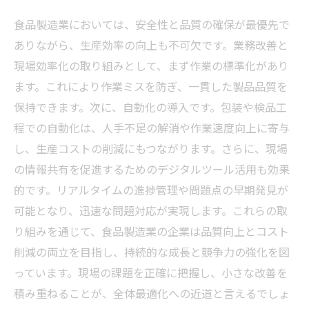
食品製造業においては、安全性と品質の確保が最優先で
ありながら、生産効率の向上も不可欠です。業務改善と
現場効率化の取り組みとして、まず作業の標準化があり
ます。これにより作業ミスを防ぎ、一貫した製品品質を
保持できます。次に、自動化の導入です。包装や検品工
程での自動化は、人手不足の解消や作業速度向上に寄与
し、生産コストの削減にもつながります。さらに、現場
の情報共有を促進するためのデジタルツール活用も効果
的です。リアルタイムの進捗管理や問題点の早期発見が
可能となり、迅速な問題対応が実現します。これらの取
り組みを通じて、食品製造業の企業は品質向上とコスト
削減の両立を目指し、持続的な成長と競争力の強化を図
っています。現場の課題を正確に把握し、小さな改善を
積み重ねることが、全体最適化への近道と言えるでしょ