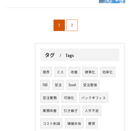
1
2
タグ
Tags
お問い合わせはこちら
限界
ミス
改善
標準化
効率化
FAX
受注
Excel
受注管理
受注業務
可視化
バックオフィス
業務改善
引き継ぎ
人手不足
コスト削減
情報共有
教育