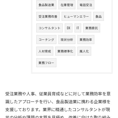
食品製造業
在庫管理
電話受注
受注業務改善
ヒューマンエラー
食品
コンサルタント
DX
IT
業務委託
コーチング
現状分析
業務効率
人材育成
業務標準化
属人化
業務フロー
受注業務や人事、従業員育成などに対して業務効率を意
識したアプローチを行い、食品製造業に携わる企業様を
支援しております。業界に精通したコンサルタントが現
状の分析や課題の本質を見極め、改善に向けた取り組み