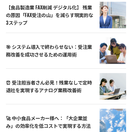
【食品製造業 FAX削減 デジタル化】 残業
の原因「FAX受注の山」を減らす現実的な
3ステップ
🎯 システム導入で終わらせない：受注業
務改善を成功させるための運用術
⏰ 受注担当者さん必見！残業なしで定時
退社を実現するアナログ業務改善術
🚀 中小食品メーカー様へ：「大企業並
み」の効率化を低コストで実現する方法