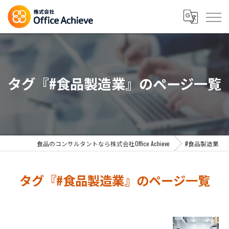
タグ『#食品製造業』のページ一覧
食品のコンサルタントなら株式会社Office Achieve
#食品製造業
タグ『#食品製造業』のページ一覧