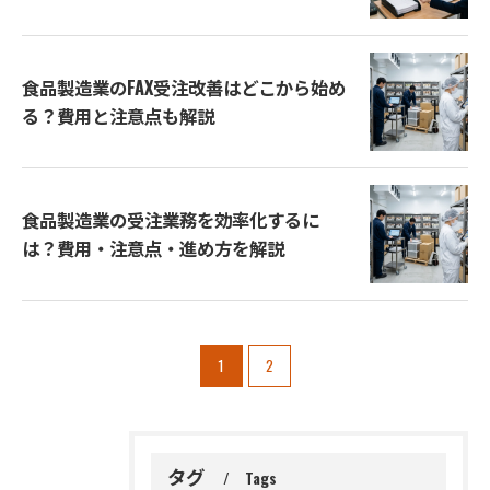
食品製造業のFAX受注改善はどこから始め
る？費用と注意点も解説
食品製造業の受注業務を効率化するに
は？費用・注意点・進め方を解説
1
2
タグ
Tags