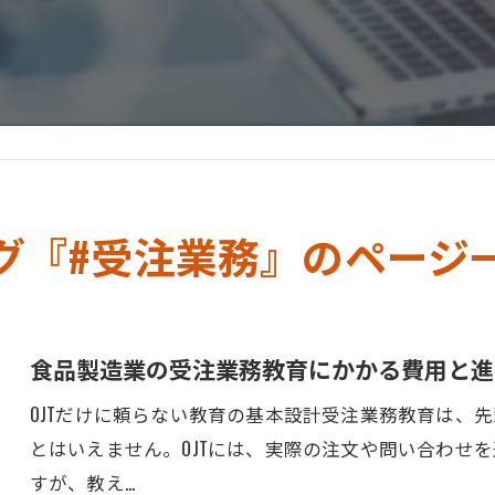
グ『#受注業務』のページ
食品製造業の受注業務教育にかかる費用と進
OJTだけに頼らない教育の基本設計受注業務教育は、先
とはいえません。OJTには、実際の注文や問い合わせ
すが、教え…