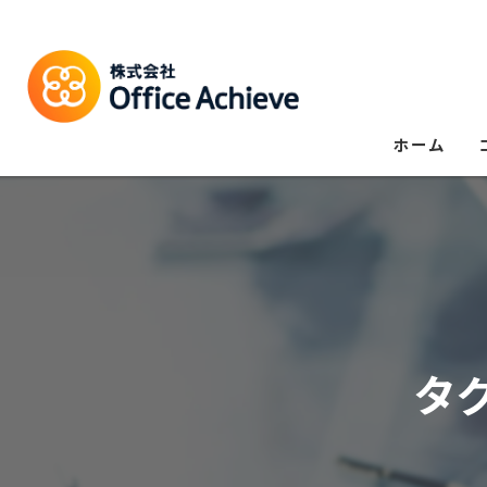
ホーム
タ