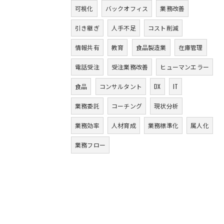
可視化
バックオフィス
業務改善
引き継ぎ
人手不足
コスト削減
情報共有
教育
食品製造業
在庫管理
電話受注
受注業務改善
ヒューマンエラー
食品
コンサルタント
DX
IT
業務委託
コーチング
現状分析
業務効率
人材育成
業務標準化
属人化
業務フロー