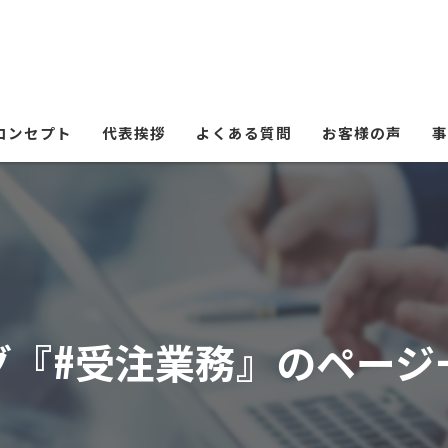
コンセプト
代表挨拶
よくある質問
お客様の声
事
グ『#受注業務』のページ