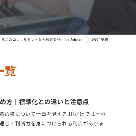
食品のコンサルタントなら株式会社Office Achieve
#受注業務
一覧
め方｜標準化との違いと注意点
輩の横について仕事を覚えるOJTだけでは十分
を通じて判断力を身につけられる利点がありま