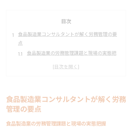
目次
食品製造業コンサルタントが解く労務管理の要
点
食品製造業の労務管理課題と現場の実態把
握
食品製造業コンサルタントの視点で見る人
材最適化法
食品製造業コンサルタントが語る制度改善
食品製造業コンサルタントが解く労務
の第一歩
管理の要点
食品製造業で求められる労務管理ノウハウ
の基本
食品製造業の労務管理課題と現場の実態把握
食品製造業コンサルタントが指摘する属人