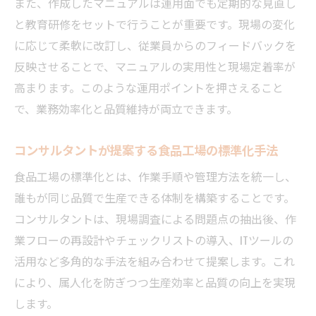
また、作成したマニュアルは運用面でも定期的な見直し
と教育研修をセットで行うことが重要です。現場の変化
に応じて柔軟に改訂し、従業員からのフィードバックを
反映させることで、マニュアルの実用性と現場定着率が
高まります。このような運用ポイントを押さえること
で、業務効率化と品質維持が両立できます。
コンサルタントが提案する食品工場の標準化手法
食品工場の標準化とは、作業手順や管理方法を統一し、
誰もが同じ品質で生産できる体制を構築することです。
コンサルタントは、現場調査による問題点の抽出後、作
業フローの再設計やチェックリストの導入、ITツールの
活用など多角的な手法を組み合わせて提案します。これ
により、属人化を防ぎつつ生産効率と品質の向上を実現
します。