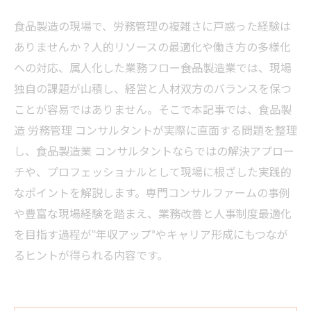
食品製造の現場で、労務管理の複雑さに戸惑った経験は
ありませんか？人的リソースの最適化や働き方の多様化
への対応、属人化した業務フロー――食品製造業では、現場
独自の課題が山積し、経営と人材双方のバランスを保つ
ことが容易ではありません。そこで本記事では、食品製
造 労務管理 コンサルタントが実際に直面する問題を整理
し、食品製造業 コンサルタントならではの解決アプロー
チや、プロフェッショナルとして現場に根ざした実践的
なポイントを解説します。専門コンサルファームの事例
や豊富な現場経験を踏まえ、業務改善と人事制度最適化
を目指す過程が“年収アップ”やキャリア形成にもつなが
るヒントが得られる内容です。