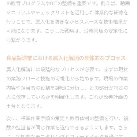
の教育プログラムやOJTの整備も重要です。例えば、動画
マニュアルやチェックリストを活用した体系的な研修を
行うことで、属人化を防ぎながらスムーズな技術継承が
可能になります。こうした戦略は、労務管理の安定化に
も繋がります。
食品製造業における属人化解消の具体的なプロセス
属人化解消には段階的なプロセスが必要で、まずは現状
の業務フローと技能の可視化から始めます。現場の作業
内容や担当者の役割を詳細に分析し、どの部分が特定の
人に依存しているかを明確化します。これが改善計画の
土台となります。
次に、標準作業手順の策定と教育体制の整備を行い、複
数の担当者が同じ作業を遂行できるようにします。さら
に、定期的なモニタリングとフィードバックを通じて、