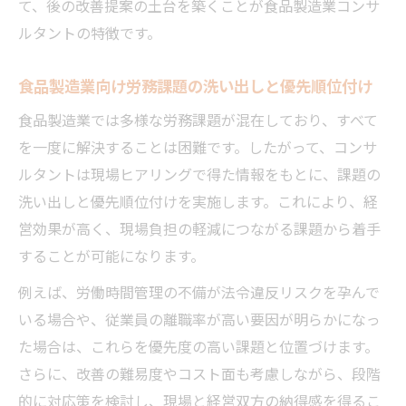
て、後の改善提案の土台を築くことが食品製造業コンサ
ルタントの特徴です。
食品製造業向け労務課題の洗い出しと優先順位付け
食品製造業では多様な労務課題が混在しており、すべて
を一度に解決することは困難です。したがって、コンサ
ルタントは現場ヒアリングで得た情報をもとに、課題の
洗い出しと優先順位付けを実施します。これにより、経
営効果が高く、現場負担の軽減につながる課題から着手
することが可能になります。
例えば、労働時間管理の不備が法令違反リスクを孕んで
いる場合や、従業員の離職率が高い要因が明らかになっ
た場合は、これらを優先度の高い課題と位置づけます。
さらに、改善の難易度やコスト面も考慮しながら、段階
的に対応策を検討し、現場と経営双方の納得感を得るこ