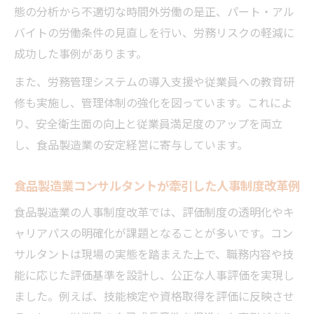
態の分析から不適切な時間外労働の是正、パート・アル
バイトの労働条件の見直しを行い、労務リスクの軽減に
成功した事例があります。
また、労務管理システムの導入支援や従業員への教育研
修も実施し、管理体制の強化を図っています。これによ
り、安全衛生面の向上と従業員満足度のアップを両立
し、食品製造業の安定経営に寄与しています。
食品製造業コンサルタントが牽引した人事制度改革例
食品製造業の人事制度改革では、評価制度の透明化やキ
ャリアパスの明確化が課題となることが多いです。コン
サルタントは現場の実態を踏まえた上で、職務内容や技
能に応じた評価基準を設計し、公正な人事評価を実現し
ました。例えば、技能検定や資格取得を評価に反映させ