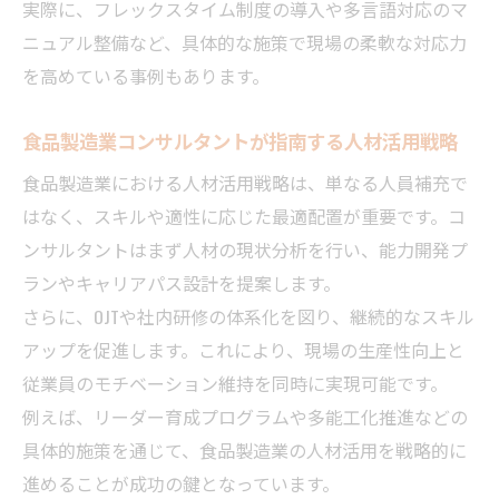
実際に、フレックスタイム制度の導入や多言語対応のマ
ニュアル整備など、具体的な施策で現場の柔軟な対応力
を高めている事例もあります。
食品製造業コンサルタントが指南する人材活用戦略
食品製造業における人材活用戦略は、単なる人員補充で
はなく、スキルや適性に応じた最適配置が重要です。コ
ンサルタントはまず人材の現状分析を行い、能力開発プ
ランやキャリアパス設計を提案します。
さらに、OJTや社内研修の体系化を図り、継続的なスキル
アップを促進します。これにより、現場の生産性向上と
従業員のモチベーション維持を同時に実現可能です。
例えば、リーダー育成プログラムや多能工化推進などの
具体的施策を通じて、食品製造業の人材活用を戦略的に
進めることが成功の鍵となっています。