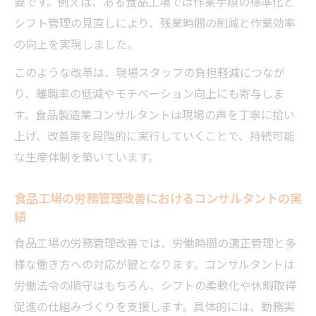
要です。例えば、ある食品工場では作業手順の標準化と
シフト管理の見直しにより、残業時間の削減と作業効率
の向上を実現しました。
このような改革は、現場スタッフの負担軽減につなが
り、離職率の低減やモチベーション向上にも寄与しま
す。食品製造業コンサルタントは現場の声を丁寧に拾い
上げ、改善策を段階的に実行していくことで、持続可能
な生産体制を築いています。
食品工場の労務管理改善におけるコンサルタントの実
績
食品工場の労務管理改善では、労働時間の適正管理と多
様な働き方への対応が鍵となります。コンサルタントは
労働法令の順守はもちろん、シフトの柔軟化や休暇取得
促進の仕組みづくりを支援します。具体的には、勤務実