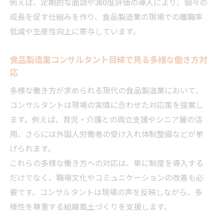
例えば、定期的な面談や360度評価の導入により、個々の
成長を促す仕組みを作り、食品製造業の現場での離職率
低減や生産性向上に寄与しています。
食品製造業コンサルタント目線で見る多様な働き方対
応
多様な働き方が求められる現代の食品製造業において、
コンサルタントは現場の実情に合わせた対応策を提案し
ます。例えば、育児・介護との両立支援やシニア層の活
用、さらには外国人労働者の受け入れ体制整備などが挙
げられます。
これらの多様な働き方への対応は、単に制度を導入する
だけでなく、職場文化やコミュニケーションの改善も必
要です。コンサルタントは現場の声を反映しながら、多
様性を尊重する組織風土づくりを支援します。