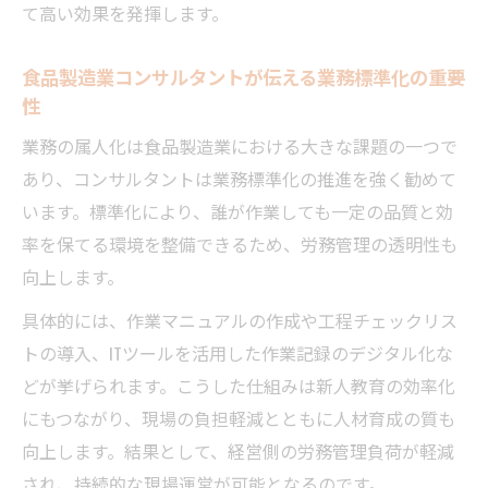
て高い効果を発揮します。
食品製造業コンサルタントが伝える業務標準化の重要
性
業務の属人化は食品製造業における大きな課題の一つで
あり、コンサルタントは業務標準化の推進を強く勧めて
います。標準化により、誰が作業しても一定の品質と効
率を保てる環境を整備できるため、労務管理の透明性も
向上します。
具体的には、作業マニュアルの作成や工程チェックリス
トの導入、ITツールを活用した作業記録のデジタル化な
どが挙げられます。こうした仕組みは新人教育の効率化
にもつながり、現場の負担軽減とともに人材育成の質も
向上します。結果として、経営側の労務管理負荷が軽減
され、持続的な現場運営が可能となるのです。