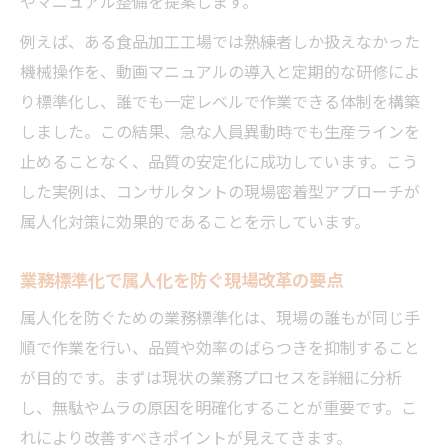
やマニュアル整備を提案します。
例えば、ある食品加工工場では熟練者しか扱えなかった
機械操作を、動画マニュアルの導入と定期的な研修によ
り標準化し、誰でも一定レベルで作業できる体制を構築
しました。この結果、急な人員異動時でも生産ラインを
止めることなく、品質の安定化に成功しています。こう
した実例は、コンサルタントの現場密着型アプローチが
属人化対策に効果的であることを示しています。
業務標準化で属人化を防ぐ現場改革の要点
属人化を防ぐための業務標準化は、現場の誰もが同じ手
順で作業を行い、品質や効率のばらつきを抑制すること
が目的です。まずは現状の業務プロセスを詳細に分析
し、無駄やムラの原因を明確化することが重要です。こ
れにより改善すべきポイントが見えてきます。