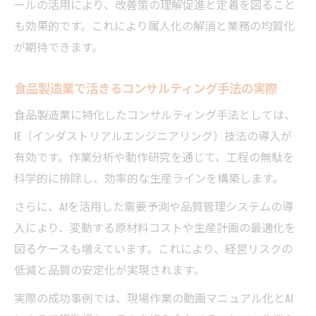
ールの活用により、改善策の理解促進と定着を図ること
も効果的です。これにより属人化の解消と業務の均質化
が期待できます。
食品製造業で活きるコンサルティング手法の実際
食品製造業に特化したコンサルティング手法としては、
IE（インダストリアルエンジニアリング）技法の導入が
有効です。作業分析や動作研究を通じて、工程の無駄を
科学的に排除し、効率的な生産ラインを構築します。
さらに、AIを活用した需要予測や品質管理システムの導
入により、変動する原材料コストや生産計画の最適化を
図るケースも増えています。これにより、経営リスクの
低減と品質の安定化が実現されます。
実際の成功事例では、現場作業の動画マニュアル化とAI