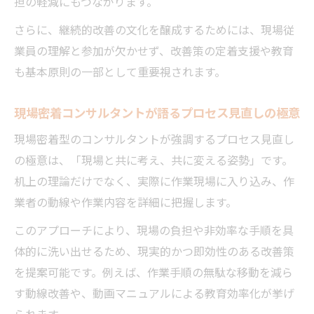
担の軽減にもつながります。
さらに、継続的改善の文化を醸成するためには、現場従
業員の理解と参加が欠かせず、改善策の定着支援や教育
も基本原則の一部として重要視されます。
現場密着コンサルタントが語るプロセス見直しの極意
現場密着型のコンサルタントが強調するプロセス見直し
の極意は、「現場と共に考え、共に変える姿勢」です。
机上の理論だけでなく、実際に作業現場に入り込み、作
業者の動線や作業内容を詳細に把握します。
このアプローチにより、現場の負担や非効率な手順を具
体的に洗い出せるため、現実的かつ即効性のある改善策
を提案可能です。例えば、作業手順の無駄な移動を減ら
す動線改善や、動画マニュアルによる教育効率化が挙げ
られます。