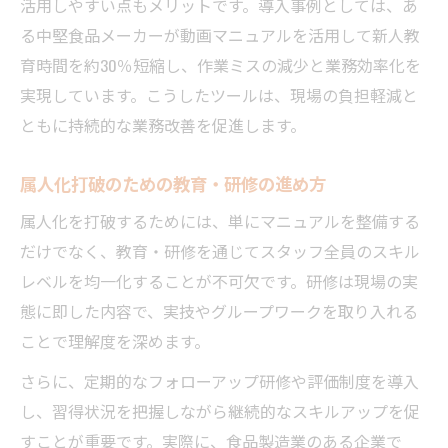
活用しやすい点もメリットです。導入事例としては、あ
る中堅食品メーカーが動画マニュアルを活用して新人教
育時間を約30％短縮し、作業ミスの減少と業務効率化を
実現しています。こうしたツールは、現場の負担軽減と
ともに持続的な業務改善を促進します。
属人化打破のための教育・研修の進め方
属人化を打破するためには、単にマニュアルを整備する
だけでなく、教育・研修を通じてスタッフ全員のスキル
レベルを均一化することが不可欠です。研修は現場の実
態に即した内容で、実技やグループワークを取り入れる
ことで理解度を深めます。
さらに、定期的なフォローアップ研修や評価制度を導入
し、習得状況を把握しながら継続的なスキルアップを促
すことが重要です。実際に、食品製造業のある企業で