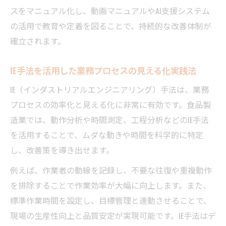
スをマニュアル化し、動画マニュアルやAI支援システム
の活用で教育や定着を図ることで、持続的な改善体制が
確立されます。
IE手法を活用した業務プロセスの見える化実践法
IE（インダストリアルエンジニアリング）手法は、業務
プロセスの効率化と見える化に非常に有効です。食品製
造業では、動作分析や時間測定、工程分析などのIE手法
を活用することで、ムダな動きや時間を科学的に特定
し、改善策を導き出せます。
例えば、作業者の動線を記録し、不要な往復や重複動作
を排除することで作業効率が大幅に向上します。また、
標準作業時間を設定し、目標管理と連動させることで、
現場の生産性向上と品質安定が実現可能です。IE手法はデ