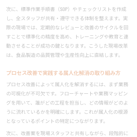
次に、標準作業手順書（SOP）やチェックリストを作成
し、全スタッフが共有・遵守できる体制を整えます。実
際の現場では、定期的なレビューと改善のサイクルを回
すことで標準化の精度を高め、トレーニングや教育と連
動させることが成功の鍵となります。こうした現場改革
は、食品製造の品質管理や生産性向上に直結します。
プロセス改善で実践する属人化解消の取り組み方
プロセス改善によって属人化を解消するには、まず業務
の可視化が不可欠です。フローチャートや業務マッピン
グを用いて、誰がどの工程を担当し、どの情報がどのよ
うに流れているかを明確にします。これが属人化の根源
となっているポイントの特定につながります。
次に、改善案を現場スタッフと共有しながら、段階的に