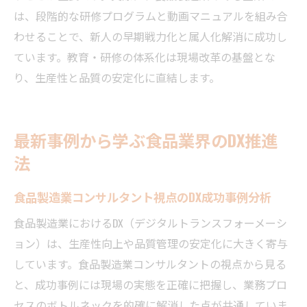
は、段階的な研修プログラムと動画マニュアルを組み合
わせることで、新人の早期戦力化と属人化解消に成功し
ています。教育・研修の体系化は現場改革の基盤とな
り、生産性と品質の安定化に直結します。
最新事例から学ぶ食品業界のDX推進
法
食品製造業コンサルタント視点のDX成功事例分析
食品製造業におけるDX（デジタルトランスフォーメーシ
ョン）は、生産性向上や品質管理の安定化に大きく寄与
しています。食品製造業コンサルタントの視点から見る
と、成功事例には現場の実態を正確に把握し、業務プロ
セスのボトルネックを的確に解消した点が共通していま