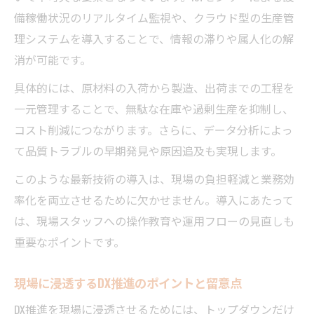
備稼働状況のリアルタイム監視や、クラウド型の生産管
理システムを導入することで、情報の滞りや属人化の解
消が可能です。
具体的には、原材料の入荷から製造、出荷までの工程を
一元管理することで、無駄な在庫や過剰生産を抑制し、
コスト削減につながります。さらに、データ分析によっ
て品質トラブルの早期発見や原因追及も実現します。
このような最新技術の導入は、現場の負担軽減と業務効
率化を両立させるために欠かせません。導入にあたって
は、現場スタッフへの操作教育や運用フローの見直しも
重要なポイントです。
現場に浸透するDX推進のポイントと留意点
DX推進を現場に浸透させるためには、トップダウンだけ