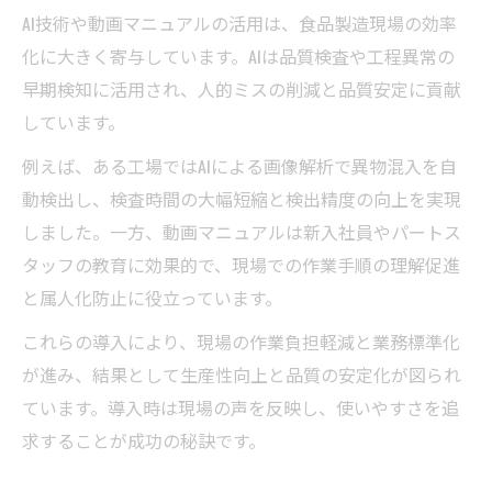
AI技術や動画マニュアルの活用は、食品製造現場の効率
化に大きく寄与しています。AIは品質検査や工程異常の
早期検知に活用され、人的ミスの削減と品質安定に貢献
しています。
例えば、ある工場ではAIによる画像解析で異物混入を自
動検出し、検査時間の大幅短縮と検出精度の向上を実現
しました。一方、動画マニュアルは新入社員やパートス
タッフの教育に効果的で、現場での作業手順の理解促進
と属人化防止に役立っています。
これらの導入により、現場の作業負担軽減と業務標準化
が進み、結果として生産性向上と品質の安定化が図られ
ています。導入時は現場の声を反映し、使いやすさを追
求することが成功の秘訣です。