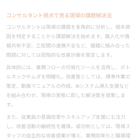
コンサルタント視点で見る現場の課題解決法
コンサルタントは現場の課題を多角的に分析し、根本原
因を特定することから課題解決を始めます。属人化や情
報共有不足、工程間の連携不全など、複雑に絡み合った
問題に対しては段階的な改善計画を策定します。
具体的には、業務フローの可視化ツールを活用し、ボト
ルネックやムダを明確化。改善策としては、標準作業の
策定、動画マニュアルの作成、AIシステム導入支援など
を組み合わせ、現場の実態に即した解決策を提案しま
す。
また、従業員の意識改革やスキルアップ支援にも注力
し、改善活動の継続性を確保。成功例としては、現場ス
タッフの自主的な改善提案が増え、業務効率化と職場環