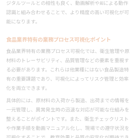
ジタルツールとの相性も良く、動画解析やAIによる動作
認識と組み合わせることで、より精度の高い可視化が可
能になります。
食品業界特有の業務プロセス可視化ポイント
食品業界特有の業務プロセス可視化では、衛生管理や原
材料のトレーサビリティ、品質管理などの要素を重視す
る必要があります。これらは他業種にはない食品製造特
有の重要課題であり、可視化によってリスク管理と効率
化を両立できます。
具体的には、原材料の入荷から製造、出荷までの情報を
一元管理し、異常発生時の迅速な対応が可能な仕組みを
整えることがポイントです。また、衛生チェックリスト
や作業手順を動画マニュアル化し、現場での遵守状況を
可視化することで、教育効果と品質の安定化が期待でき