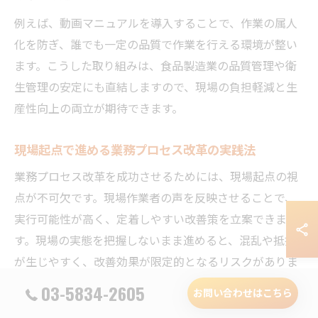
例えば、動画マニュアルを導入することで、作業の属人
化を防ぎ、誰でも一定の品質で作業を行える環境が整い
ます。こうした取り組みは、食品製造業の品質管理や衛
生管理の安定にも直結しますので、現場の負担軽減と生
産性向上の両立が期待できます。
現場起点で進める業務プロセス改革の実践法
業務プロセス改革を成功させるためには、現場起点の視
点が不可欠です。現場作業者の声を反映させることで、
実行可能性が高く、定着しやすい改善策を立案できま
す。現場の実態を把握しないまま進めると、混乱や抵抗
が生じやすく、改善効果が限定的となるリスクがありま
す。
03-5834-2605
お問い合わせはこちら
実践的な方法としては、現場スタッフとの定期的なヒア