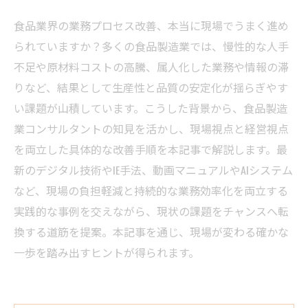
食品業界の業務プロセス改善、本当に現場でうまく進め
られていますか？多くの食品製造業では、慢性的な人手
不足や原材料コストの高騰、属人化した業務や情報の滞
りなど、結果として生産性と品質の安定化が揺らぎやす
い課題が山積しています。こうした背景から、食品製造
業コンサルタントの知見を活かし、現場視点と経営視点
を両立した具体的な改善手順を本記事で解説します。最
新のデジタル技術やIE手法、動画マニュアルやAIシステム
など、現場の負担軽減と持続的な業務効率化を両立する
実践的な事例を交えながら、現状の課題をチャンスへ転
換する道筋を提案。本記事を通じ、現場が変わる確かな
一歩を踏み出すヒントが得られます。