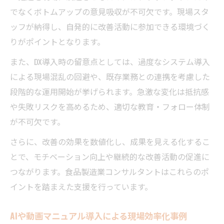
でなくボトムアップの意見吸収が不可欠です。現場スタ
ッフが納得し、自発的に改善活動に参加できる環境づく
りがポイントとなります。
また、DX導入時の留意点としては、過度なシステム導入
による現場混乱の回避や、既存業務との連携を考慮した
段階的な運用開始が挙げられます。急激な変化は抵抗感
や失敗リスクを高めるため、適切な教育・フォロー体制
が不可欠です。
さらに、改善の効果を数値化し、成果を見える化するこ
とで、モチベーション向上や継続的な改善活動の促進に
つながります。食品製造業コンサルタントはこれらのポ
イントを踏まえた支援を行っています。
AIや動画マニュアル導入による現場効率化事例