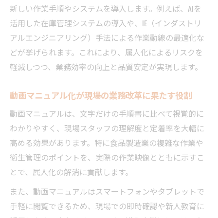
新しい作業手順やシステムを導入します。例えば、AIを
活用した在庫管理システムの導入や、IE（インダストリ
アルエンジニアリング）手法による作業動線の最適化な
どが挙げられます。これにより、属人化によるリスクを
軽減しつつ、業務効率の向上と品質安定が実現します。
動画マニュアル化が現場の業務改革に果たす役割
動画マニュアルは、文字だけの手順書に比べて視覚的に
わかりやすく、現場スタッフの理解度と定着率を大幅に
高める効果があります。特に食品製造業の複雑な作業や
衛生管理のポイントを、実際の作業映像とともに示すこ
とで、属人化の解消に貢献します。
また、動画マニュアルはスマートフォンやタブレットで
手軽に閲覧できるため、現場での即時確認や新人教育に