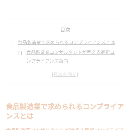
目次
食品製造業で求められるコンプライアンスとは
食品製造業コンサルタントが考える最新コ
ンプライアンス動向
グローバル基準で求められる食品製造業の
適正管理とは
Fdaコンサルの視点で見るリスクと対応策の
実際
食品製造業で求められるコンプライア
食品製造業コンサルタントが解説する監査
ンスとは
対応のポイント
グローバルコンプライアンス強化で競争力
食品製造業コンサルタントが考える最新コンプライア