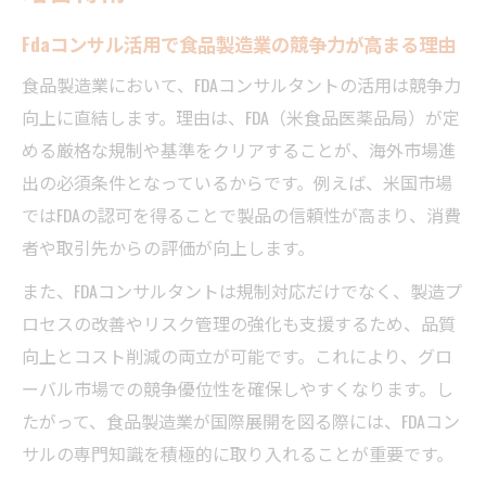
Fdaコンサル活用で食品製造業の競争力が高まる理由
食品製造業において、FDAコンサルタントの活用は競争力
向上に直結します。理由は、FDA（米食品医薬品局）が定
める厳格な規制や基準をクリアすることが、海外市場進
出の必須条件となっているからです。例えば、米国市場
ではFDAの認可を得ることで製品の信頼性が高まり、消費
者や取引先からの評価が向上します。
また、FDAコンサルタントは規制対応だけでなく、製造プ
ロセスの改善やリスク管理の強化も支援するため、品質
向上とコスト削減の両立が可能です。これにより、グロ
ーバル市場での競争優位性を確保しやすくなります。し
たがって、食品製造業が国際展開を図る際には、FDAコン
サルの専門知識を積極的に取り入れることが重要です。