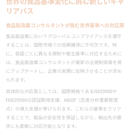
世界の食品基準変化に挑む新しいキャ
リアパス
食品製造業コンサルタントが挑む世界基準への対応策
食品製造業においてグローバルコンプライアンスを遵守
することは、国際市場での信頼獲得に不可欠です。特
に、各国ごとに異なる規制や衛生基準に対応するために
は、食品製造業コンサルタントが最新の法規制情報を常
にアップデートし、企業の実務に反映させることが求め
られます。
具体的な対応策としては、国際規格であるISO22000や
FSSC22000の認証取得支援、HACCP（危害分析重要管理
点）の導入支援が挙げられます。これらの基準をクリア
することで、製品の安全性を保証しながら、輸出先の要
求にも柔軟に対応可能となります。