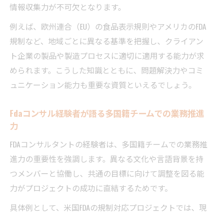
情報収集力が不可欠となります。
例えば、欧州連合（EU）の食品表示規則やアメリカのFDA
規制など、地域ごとに異なる基準を把握し、クライアン
ト企業の製品や製造プロセスに適切に適用する能力が求
められます。こうした知識とともに、問題解決力やコミ
ュニケーション能力も重要な資質といえるでしょう。
Fdaコンサル経験者が語る多国籍チームでの業務推進
力
FDAコンサルタントの経験者は、多国籍チームでの業務推
進力の重要性を強調します。異なる文化や言語背景を持
つメンバーと協働し、共通の目標に向けて調整を図る能
力がプロジェクトの成功に直結するためです。
具体例として、米国FDAの規制対応プロジェクトでは、現