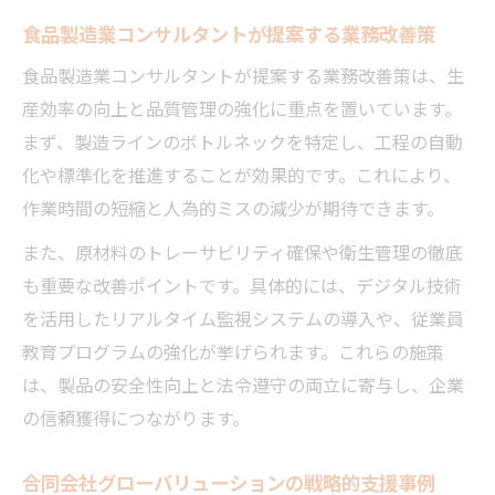
食品製造業コンサルタントが提案する業務改善策
食品製造業コンサルタントが提案する業務改善策は、生
産効率の向上と品質管理の強化に重点を置いています。
まず、製造ラインのボトルネックを特定し、工程の自動
化や標準化を推進することが効果的です。これにより、
作業時間の短縮と人為的ミスの減少が期待できます。
また、原材料のトレーサビリティ確保や衛生管理の徹底
も重要な改善ポイントです。具体的には、デジタル技術
を活用したリアルタイム監視システムの導入や、従業員
教育プログラムの強化が挙げられます。これらの施策
は、製品の安全性向上と法令遵守の両立に寄与し、企業
の信頼獲得につながります。
合同会社グローバリューションの戦略的支援事例