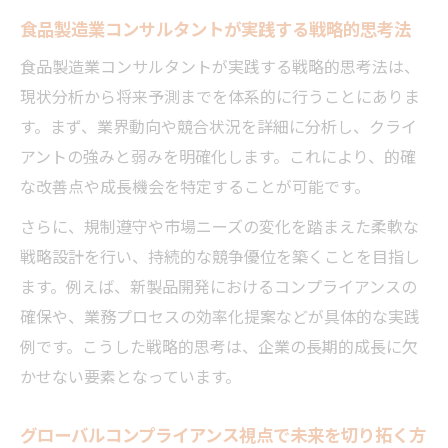
食品製造業コンサルタントが実践する戦略的思考法
食品製造業コンサルタントが実践する戦略的思考法は、
現状分析から将来予測までを体系的に行うことにありま
す。まず、業界動向や競合状況を詳細に分析し、クライ
アントの強みと弱みを明確化します。これにより、的確
な改善点や成長機会を特定することが可能です。
さらに、規制遵守や市場ニーズの変化を踏まえた柔軟な
戦略設計を行い、持続的な競争優位を築くことを目指し
ます。例えば、新製品開発におけるコンプライアンスの
確保や、業務プロセスの効率化提案などが具体的な実践
例です。こうした戦略的思考は、企業の長期的成長に欠
かせない要素となっています。
グローバルコンプライアンス視点で未来を切り拓く方