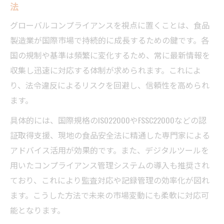
法
グローバルコンプライアンスを視点に置くことは、食品
製造業が国際市場で持続的に成長するための鍵です。各
国の規制や基準は頻繁に変化するため、常に最新情報を
収集し迅速に対応する体制が求められます。これによ
り、法令違反によるリスクを回避し、信頼性を高められ
ます。
具体的には、国際規格のISO22000やFSSC22000などの認
証取得支援、現地の食品安全法に精通した専門家による
アドバイス活用が効果的です。また、デジタルツールを
用いたコンプライアンス管理システムの導入も推奨され
ており、これにより監査対応や記録管理の効率化が図れ
ます。こうした方法で未来の市場変動にも柔軟に対応可
能となります。