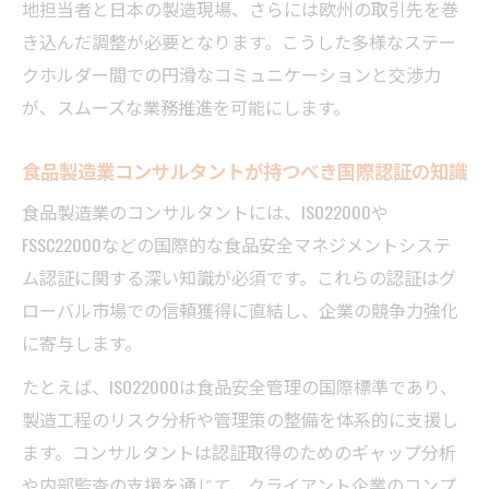
地担当者と日本の製造現場、さらには欧州の取引先を巻
き込んだ調整が必要となります。こうした多様なステー
クホルダー間での円滑なコミュニケーションと交渉力
が、スムーズな業務推進を可能にします。
食品製造業コンサルタントが持つべき国際認証の知識
食品製造業のコンサルタントには、ISO22000や
FSSC22000などの国際的な食品安全マネジメントシステ
ム認証に関する深い知識が必須です。これらの認証はグ
ローバル市場での信頼獲得に直結し、企業の競争力強化
に寄与します。
たとえば、ISO22000は食品安全管理の国際標準であり、
製造工程のリスク分析や管理策の整備を体系的に支援し
ます。コンサルタントは認証取得のためのギャップ分析
や内部監査の支援を通じて、クライアント企業のコンプ