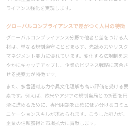
ライアンス強化を実現します。
グローバルコンプライアンスで差がつく人材の特徴
グローバルコンプライアンス分野で他者と差をつける人
材は、単なる規制遵守にとどまらず、先読み力やリスク
マネジメント能力に優れています。変化する法規制を速
やかにキャッチアップし、企業のビジネス戦略に適合さ
せる提案力が特徴です。
また、多言語対応力や異文化理解も高い評価を受ける要
素です。例えば、欧米やアジアの規制当局との折衝を円
滑に進めるために、専門用語を正確に使い分けるコミュ
ニケーションスキルが求められます。こうした能力が、
企業の信頼獲得と市場拡大に貢献します。