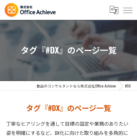
タグ『#DX』のページ一覧
食品のコンサルタントなら株式会社Office Achieve
#DX
タグ『#DX』のページ一覧
丁寧なヒアリングを通して目標の設定や業務のありたい
姿を明確にするなど、DX化に向けた取り組みを多角的に