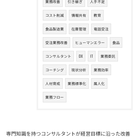
業務改善
引き継ぎ
人手不足
コスト削減
情報共有
教育
食品製造業
在庫管理
電話受注
受注業務改善
ヒューマンエラー
食品
コンサルタント
DX
IT
業務委託
コーチング
現状分析
業務効率
人材育成
業務標準化
属人化
業務フロー
専門知識を持つコンサルタントが経営目標に沿った改善