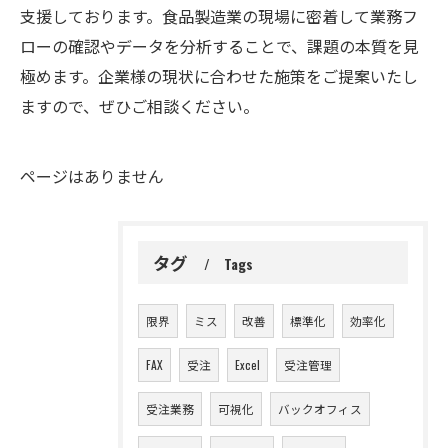
支援しております。食品製造業の現場に密着して業務フ
ローの確認やデータを分析することで、課題の本質を見
極めます。企業様の現状に合わせた施策をご提案いたし
ますので、ぜひご相談ください。
ページはありません
タグ
Tags
限界
ミス
改善
標準化
効率化
FAX
受注
Excel
受注管理
受注業務
可視化
バックオフィス