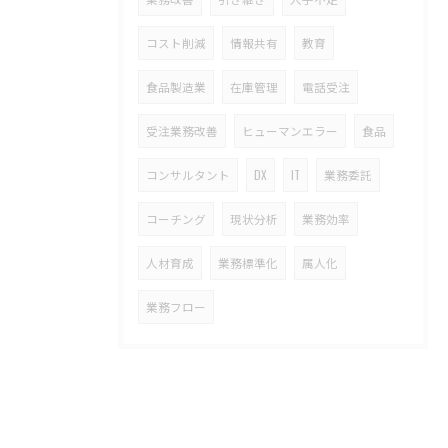
コスト削減
情報共有
教育
食品製造業
在庫管理
電話受注
受注業務改善
ヒューマンエラー
食品
コンサルタント
DX
IT
業務委託
コーチング
現状分析
業務効率
人材育成
業務標準化
属人化
業務フロー