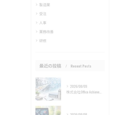
製造業
受注
人事
業務改善
研修
最近の投稿
Recent Posts
2026/08/09
株式会社Office Achieveの現場観察が支える専門性
2026/08/08