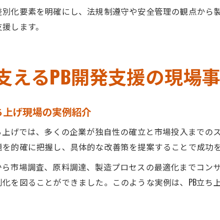
差別化要素を明確にし、法規制遵守や安全管理の観点から
支援します。
支えるPB開発支援の現場
ち上げ現場の実例紹介
ち上げでは、多くの企業が独自性の確立と市場投入までの
題を的確に把握し、具体的な改善策を提案することで成功
から市場調査、原料調達、製造プロセスの最適化までコン
化を図ることができました。このような実例は、PB立ち