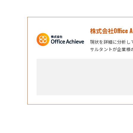
株式会社Office Ac
現状を詳細に分析し
サルタントが企業様