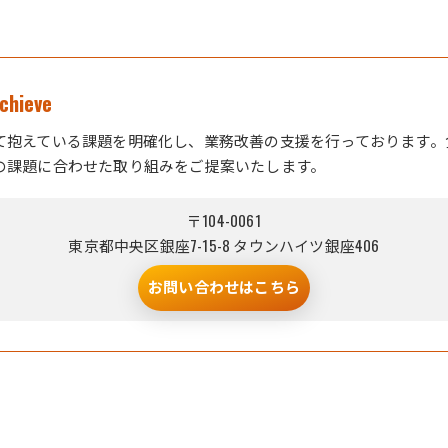
hieve
て抱えている課題を明確化し、業務改善の支援を行っております。
の課題に合わせた取り組みをご提案いたします。
〒104-0061
東京都中央区銀座7-15-8 タウンハイツ銀座406
お問い合わせはこちら