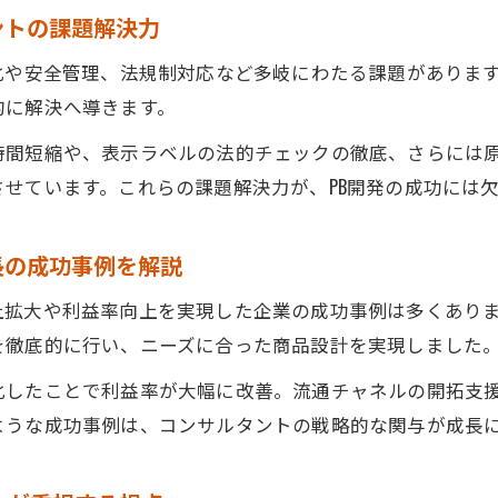
ントの課題解決力
化や安全管理、法規制対応など多岐にわたる課題がありま
的に解決へ導きます。
時間短縮や、表示ラベルの法的チェックの徹底、さらには
せています。これらの課題解決力が、PB開発の成功には
長の成功事例を解説
拡大や利益率向上を実現した企業の成功事例は多くありま
を徹底的に行い、ニーズに合った商品設計を実現しました
化したことで利益率が大幅に改善。流通チャネルの開拓支
ような成功事例は、コンサルタントの戦略的な関与が成長