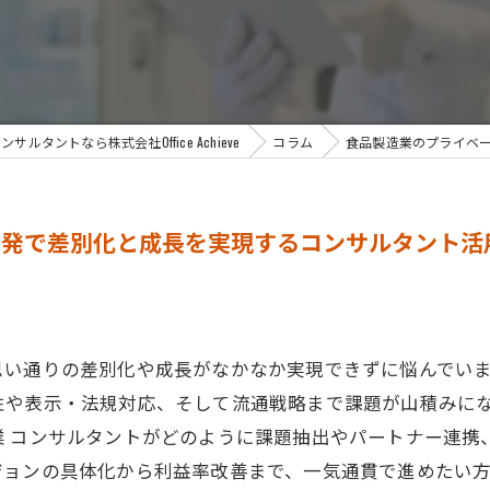
サルタントなら株式会社Office Achieve
コラム
食品製造業のプライベ
開発で差別化と成長を実現するコンサルタント活
思い通りの差別化や成長がなかなか実現できずに悩んでい
性や表示・法規対応、そして流通戦略まで課題が山積みに
業 コンサルタントがどのように課題抽出やパートナー連携
ジョンの具体化から利益率改善まで、一気通貫で進めたい