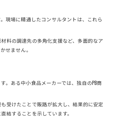
す。現場に精通したコンサルタントは、これら
原材料の調達先の多角化支援など、多面的なア
欠かせません。
す。ある中小食品メーカーでは、独自のPB商
。
援も受けたことで販路が拡大し、結果的に安定
に直結することを示しています。