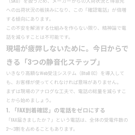
（SKU）を扱うため、メーカーからの入荷状況と得意先
への出荷状況の板挟みになり、この「確認電話」が倍増
する傾向にあります。
この不安を解消する仕組みを作らない限り、精神論で電
話を減らすことは不可能です。
現場が疲弊しないために。今日からで
きる「3つの静音化ステップ」
いきなり高額なWeb受注システム（BtoB EC）を導入して
も、お客様が使ってくれなければ意味がありません。
まずは現場のアナログな工夫で、電話の総量を減らすこ
とから始めましょう。
1. 「FAX到着確認」の電話をゼロにする
「FAX届きましたか？」という電話は、全体の受電件数の
2〜3割を占めることもあります。