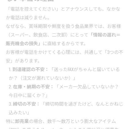
「電話を控えてください」とアナウンスしても、なかな
か電話は減りません。
なぜなら、賞味期限や鮮度を扱う食品業界では、お客様
（スーパー、飲食店、二次卸）にとって
「情報の遅れ＝
販売機会の損失」
に直結するからです。
お客様が電話をかけてくる心理には、共通して「3つの不
安」があります。
到達確認の不安：
「送ったFAXがちゃんと届いている
か？（注文が漏れていないか）」
在庫・納期の不安：
「メーカー欠品していないか？
今日中に届くか？」
締切の不安：
「締切時間を過ぎたけど、なんとかねじ
込みたい」
特に
卸売業
の場合、数千〜数万という膨大なアイテム