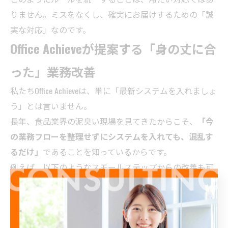
りません。ミスをなくし、確実にお届けするための「誠
実な対応」なのです。
Office Achieveが提案する「身の丈に合
った」業務改善
私たちOffice Achieveは、単に「最新システムを入れましょ
う」とは言いません。
長年、食品業界の泥臭い現場を見てきたからこそ、
「今
の業務フローを整理せずにシステムを入れても、混乱す
るだけ」
であることを知っているからです。
例えば、以下のようなスモールステップからの改善も可
能です。
Excel VBAの活用：
基幹システムへの入力データを自
動整形し、入力時間を短縮して電話に出る余裕を作