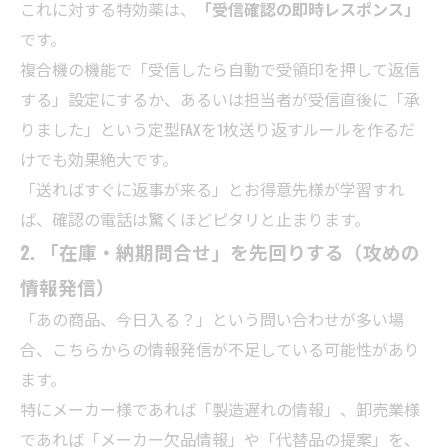
これに対する特効薬は、
「受信確認の即時レスポンス」
です。
複合機の機能で「受信したら自動で受領印を押して返信
する」設定にするか、あるいは担当者が受信直後に「承
りました」という定型FAXを1枚送り返すルールを作るだ
けでも効果絶大です。
「送ればすぐに返事が来る」とお得意先様が学習すれ
ば、確認の電話は驚くほどピタリと止まります。
2. 「在庫・納期問合せ」を先回りする（攻めの
情報発信）
「あの商品、今日入る？」という問い合わせが多い場
合、こちらからの情報発信が不足している可能性があり
ます。
特にメーカー様であれば「製造遅れの情報」、卸売業様
であれば「メーカー欠品情報」や「代替品の提案」を、