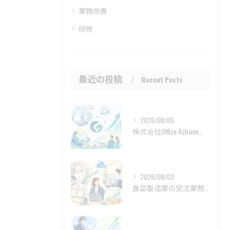
業務改善
研修
最近の投稿
Recent Posts
2026/08/05
株式会社Office Achieveの地域現場で育つ受注業務DX
2026/08/03
食品製造業の受注業務DXは現場帳票から変わる