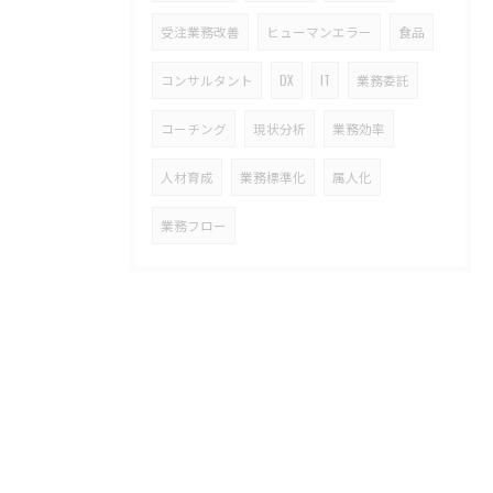
受注業務改善
ヒューマンエラー
食品
コンサルタント
DX
IT
業務委託
コーチング
現状分析
業務効率
人材育成
業務標準化
属人化
業務フロー