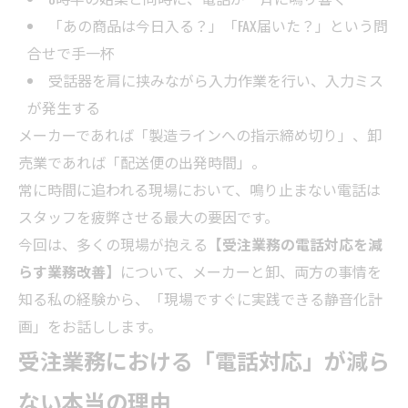
「あの商品は今日入る？」「FAX届いた？」という問
合せで手一杯
受話器を肩に挟みながら入力作業を行い、入力ミス
が発生する
メーカーであれば「製造ラインへの指示締め切り」、卸
売業であれば「配送便の出発時間」。
常に時間に追われる現場において、鳴り止まない電話は
スタッフを疲弊させる最大の要因です。
今回は、多くの現場が抱える
【受注業務の電話対応を減
らす業務改善】
について、メーカーと卸、両方の事情を
知る私の経験から、「現場ですぐに実践できる静音化計
画」をお話しします。
受注業務における「電話対応」が減ら
ない本当の理由