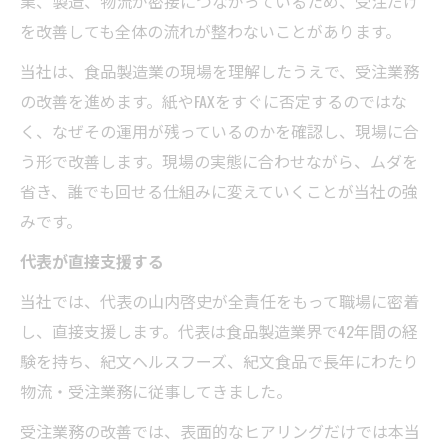
業、製造、物流が密接につながっているため、受注だけ
を改善しても全体の流れが整わないことがあります。
当社は、食品製造業の現場を理解したうえで、受注業務
の改善を進めます。紙やFAXをすぐに否定するのではな
く、なぜその運用が残っているのかを確認し、現場に合
う形で改善します。現場の実態に合わせながら、ムダを
省き、誰でも回せる仕組みに変えていくことが当社の強
みです。
代表が直接支援する
当社では、代表の山内啓史が全責任をもって職場に密着
し、直接支援します。代表は食品製造業界で42年間の経
験を持ち、紀文ヘルスフーズ、紀文食品で長年にわたり
物流・受注業務に従事してきました。
受注業務の改善では、表面的なヒアリングだけでは本当