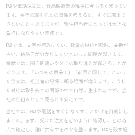
FAXや電話注文は、食品製造業の現場に今も多く残ってい
ます。長年の取引先との関係を考えると、すぐに廃止で
きないこともありますが、受注担当者にとっては大きな
負担になりやすい業務です。
FAXでは、文字が読みにくい、数量の単位が曖昧、品番が
古い、納品日が分かりにくいといった問題が起きます。
電話では、聞き間違いやメモの取り違えが起きることが
あります。「いつもの商品で」「前回と同じで」といっ
た注文は、担当者の記憶に頼る場面が増えます。こうし
た対応は取引先との関係の中で自然に生まれますが、会
社の仕組みとして見ると不安定です。
当社では、FAXや電話をすぐになくすことだけを目的にし
ません。まず、受けた注文をどのように確認し、どの時
点で確定し、誰に共有するのかを整えます。FAXを残す場