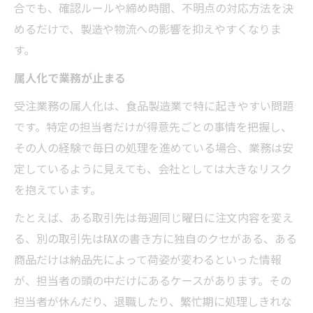
合でも、確認ルールや締め時間、不明点の対応方法を決
めるだけで、製造や物流への影響を抑えやすくなりま
す。
属人化で業務が止まる
受注業務の属人化は、食品製造業で特に起きやすい問題
です。特定の担当者だけが得意先ごとの事情を把握し、
その人の経験で毎日の処理を進めている場合、業務は安
定しているように見えても、会社としては大きなリスク
を抱えています。
たとえば、ある取引先は毎週同じ曜日に注文内容を変え
る、別の取引先はFAXの書き方に独自のクセがある、ある
商品だけは納品先によって荷姿が変わるといった情報
が、担当者の頭の中だけにあるケースがあります。その
担当者が休んだり、退職したり、繁忙期に処理しきれな