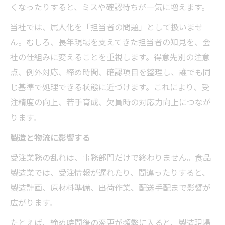
くなったりすると、ミスや確認待ちが一気に増えます。
当社では、属人化を「担当者の問題」として扱いませ
ん。むしろ、長年現場を支えてきた担当者の知見を、会
社の仕組みに変えることを重視します。得意先別の注意
点、例外対応、締め時間、確認項目を整理し、誰でも同
じ基準で処理できる状態に近づけます。これにより、受
注精度の向上、若手育成、欠員時の対応力向上につなが
ります。
製造と物流に影響する
受注業務の乱れは、事務部門だけで終わりません。食品
製造業では、受注情報が遅れたり、間違ったりすると、
製造計画、原材料準備、出荷作業、配送手配まで影響が
広がります。
たとえば、締め時間後の変更が頻繁に入ると、製造現場