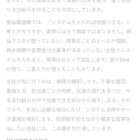
せる仕組みを作ることを大切にしています。
食品製造業では、「システムを入れれば改善できる」と
考えがちですが、実際にはそう簡単ではありません。商
品マスタが整っていない、得意先ごとのルールが曖昧、
締め時間や変更受付の基準が決まっていない状態でシス
テムを入れると、現場はかえって混乱します。紙やExcel
が残り、二重入力が増えることもあります。
当社が先に行うのは、業務の棚卸しです。不要な確認、
重複入力、担当者ごとの判断、伝達の遅れを見つけ、今
ある仕組みの中で改善できる部分から着手します。その
うえで、本当に必要な場合にだけ、システム活用やデー
タ連携を検討します。投資額を抑えながら確実な成果を
出したい会社には、この進め方が適しています。