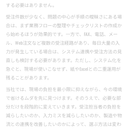
する必要はありません。
受注件数が少なく、問題の中心が手順の曖昧さにある場
合は、まず業務フローの整理やチェックリストの作成か
ら始めるほうが効果的です。一方で、FAX、電話、メー
ル、Web注文など複数の受注経路があり、毎日大量の入
力が発生している場合は、システム連携や受注方法の見
直しも検討する必要があります。ただし、システム化を
急ぐと、現場が使いこなせず、紙やExcelとの二重運用が
残ることがあります。
当社では、現場の負担を最小限に抑えながら、今の環境
で省けるムダを先に見つけます。そのうえで、必要な部
分だけを段階的に変えていきます。受注担当者の負担を
減らしたいのか、入力ミスを減らしたいのか、製造や物
流との連携を改善したいのかによって、選ぶ方法は変わ