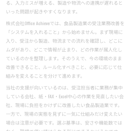
る、入力ミスが増える、製造や物流への連携が遅れると
いった問題が起きやすくなります。
株式会社Office Achieveでは、食品製造業の受注業務改善を
「システムを入れること」から始めません。まず現場に
入り、受注から製造、物流までの流れを確認し、どこに
ムダがあり、どこで情報が止まり、どの作業が属人化し
ているのかを整理します。そのうえで、今の環境のまま
改善できること、ルール化すべきこと、必要に応じて仕
組みを変えることを分けて進めます。
当社の支援が向いているのは、受注担当者に業務が集中
している会社、紙・FAX・Excel中心の作業を見直したい会
社、現場に負担をかけずに改善したい食品製造業です。
一方で、現場の実態を見ずに一気に仕組みだけ変えたい
場合は注意が必要です。選ぶ基準は、安さや機能数では