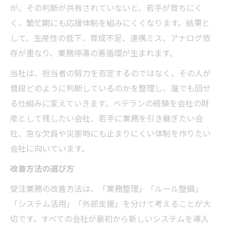
が、その判断が共有されていないと、若手が育ちにく
く、繁忙期にも応援体制を組みにくくなります。結果と
して、生産性の低下、育成不足、連携ミス、アナログ依
存が重なり、業務停滞の悪循環が生まれます。
当社は、担当者の努力を否定するのではなく、その人が
普段どのように判断しているのかを整理し、誰でも回せ
る仕組みに変えていきます。ベテランの経験を会社の財
産として残したい会社、若手に業務を引き継ぎたい会
社、急な欠員や災害時にも止まりにくい体制を作りたい
会社に向いています。
改善方法の選び方
受注業務の改善方法は、「業務整理」「ルール整備」
「システム活用」「外部支援」を分けて考えることが大
切です。すべての会社が最初から新しいシステムを導入