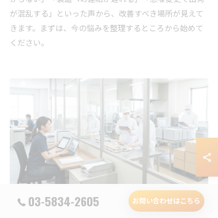
が混乱する」といった声から、改善すべき場所が見えて
きます。まずは、今の悩みを整理するところから始めて
ください。
03-5834-2605
お問い合わせはこちら
改善を成果につなげる