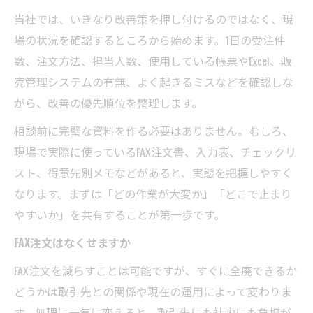
当社では、いきなり改善策を押し付けるのではなく、現
場の状況を確認するところから始めます。1日の受注件
数、注文方法、担当人数、使用している帳票やExcel、販
売管理システムの有無、よく起きるミスなどを確認しな
がら、改善の優先順位を整理します。
相談前に完璧な資料を作る必要はありません。むしろ、
現場で実際に使っているFAX注文書、入力表、チェックリ
スト、得意先別メモなどがあると、実態を把握しやすく
なります。まずは「どの作業が大変か」「どこで止まり
やすいか」を共有することが第一歩です。
FAX注文はなくせますか
FAX注文を減らすことは可能ですが、すぐに全廃できるか
どうかは取引先との関係や現在の運用によって変わりま
す。無理に一気に変えると、取引先にも社内にも負担が