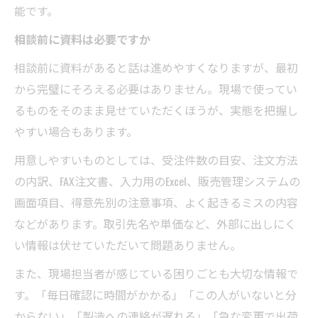
能です。
相談前に資料は必要ですか
相談前に資料があると話は進めやすくなりますが、最初
から完璧にそろえる必要はありません。現場で使ってい
るものをそのまま見せていただくほうが、実態を把握し
やすい場合もあります。
用意しやすいものとしては、受注件数の目安、注文方法
の内訳、FAX注文書、入力用のExcel、販売管理システムの
画面項目、得意先別の注意事項、よく起きるミスの内容
などがあります。取引先名や単価など、外部に出しにく
い情報は伏せていただいて問題ありません。
また、現場担当者が感じている困りごとも大切な情報で
す。「毎日確認に時間がかかる」「この人がいないと分
からない」「製造への連絡が遅れる」「急な変更で出荷