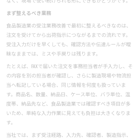
なく、現場で使い続けられる形にできるかどうかです。
まず整えるべき業務
食品製造業の受注業務改善で最初に整えるべきなのは、
注文を受けてから出荷指示につながるまでの流れです。
受注入力だけを早くしても、確認方法や伝達ルールが曖
昧なままでは、ミスや手戻りは残ります。
たとえば、FAXで届いた注文を事務担当者が手入力し、そ
の内容を別の担当者が確認し、さらに製造現場や物流担
当へ転記している場合、同じ情報を何度も扱っていま
す。商品名、数量、納品日、ケース単位、バラ単位、温
度帯、納品先など、食品製造業では確認すべき項目が多
いため、単純な入力作業に見えても負担は大きくなりま
す。
当社では、まず受注経路、入力先、確認者、製造指示、