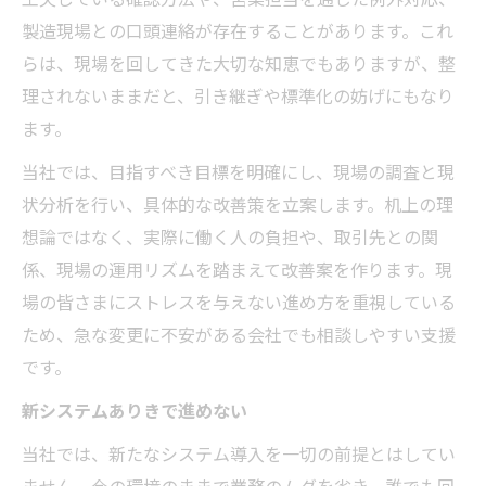
製造現場との口頭連絡が存在することがあります。これ
らは、現場を回してきた大切な知恵でもありますが、整
理されないままだと、引き継ぎや標準化の妨げにもなり
ます。
当社では、目指すべき目標を明確にし、現場の調査と現
状分析を行い、具体的な改善策を立案します。机上の理
想論ではなく、実際に働く人の負担や、取引先との関
係、現場の運用リズムを踏まえて改善案を作ります。現
場の皆さまにストレスを与えない進め方を重視している
ため、急な変更に不安がある会社でも相談しやすい支援
です。
新システムありきで進めない
当社では、新たなシステム導入を一切の前提とはしてい
ません。今の環境のままで業務のムダを省き、誰でも回