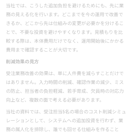
当社では、こうした追加負担を避けるためにも、先に業
務の見える化を行います。どこまでを今の運用で改善で
きるか、どこから先は仕組みの変更が必要かを分けるこ
とで、不要な投資を避けやすくなります。見積もりを比
較する際は、本体費用だけでなく、運用開始後にかかる
費用まで確認することが大切です。
削減効果の見方
受注業務改善の効果は、単に人件費を減らすことだけで
はありません。入力時間の削減、確認作業の減少、ミス
の防止、担当者の負担軽減、若手育成、欠員時の対応力
向上など、複数の面で考える必要があります。
当社の資料では、受注担当5名の場合のコスト削減シミュ
レーションとして、システムへの追加投資を行わず、業
務の属人化を排除し、誰でも回せる仕組みを作ること