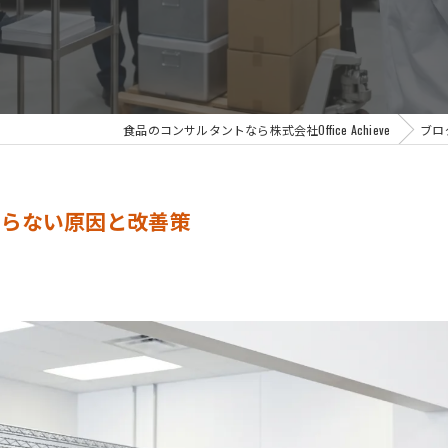
食品のコンサルタントなら株式会社Office Achieve
ブロ
回らない原因と改善策