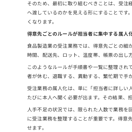
そのため、最初に取り組むべきことは、受注
へ渡しているのかを見える形にすることです
くなります。
得意先ごとのルールが担当者に集中する属人
食品製造業の受注業務では、得意先ごとの細
時間、配送先、ロット、温度帯、帳票の出し
このようなルールが手順書や一覧に整理され
者が休む、退職する、異動する、繁忙期で手
受注業務の属人化は、単に「担当者に詳しい
たびに本人へ聞く必要が出ます。その結果、
人手不足の状況では、限られた人数で業務を
に受注業務を整理することが重要です。得意
せます。