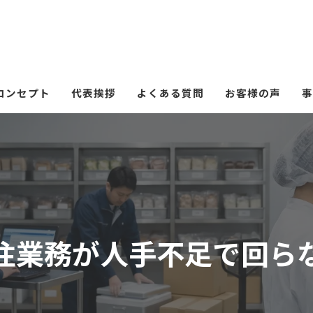
コンセプト
代表挨拶
よくある質問
お客様の声
事
注業務が人手不足で回ら