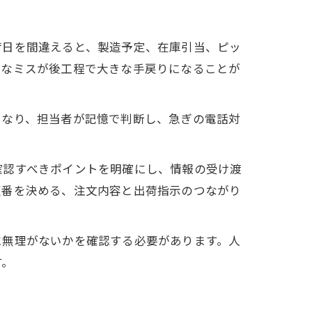
荷日を間違えると、製造予定、在庫引当、ピッ
さなミスが後工程で大きな手戻りになることが
になり、担当者が記憶で判断し、急ぎの電話対
確認すべきポイントを明確にし、情報の受け渡
順番を決める、注文内容と出荷指示のつながり
に無理がないかを確認する必要があります。人
す。