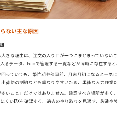
回らない主な原因
負担
大きな理由は、注文の入り口が一つにまとまっていないこと
から入るデータ、Excelで管理する一覧などが同時に存在す
か回っていても、繁忙期や催事前、月末月初になると一気
、出荷便の制約なども重なりやすいため、単純な入力作業
が多いこと」だけではありません。確認すべき場所が多く
にくいFAXを確認する、過去のやり取りを見返す、製造や