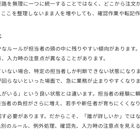
経路を無理に一つに統一することではなく、どこから注文
。ここを整理しないまま人を増やしても、確認作業や転記
化
かなルールが担当者の頭の中に残りやすい傾向があります
方、入力時の注意点が異なることがあります。
ていない場合、特定の担当者しか判断できない状態になり
が回らないといった場面で、急に業務が止まりやすくなり
人がいる」という良い状態とは違います。担当者の経験に
担当者の負担がさらに増え、若手や新任者が育ちにくくな
回す必要があります。だからこそ、「誰が詳しいか」では
先別のルール、例外処理、確認先、入力時の注意点を見え