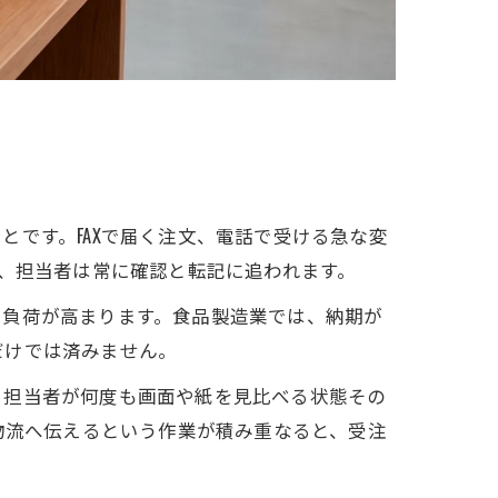
です。FAXで届く注文、電話で受ける急な変
ると、担当者は常に確認と転記に追われます。
に負荷が高まります。食品製造業では、納期が
だけでは済みません。
、担当者が何度も画面や紙を見比べる状態その
物流へ伝えるという作業が積み重なると、受注