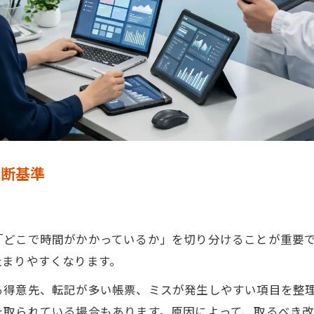
判断基準
「どこで時間がかかっているか」を切り分けることが重要
止まりやすくなります。
る得意先、転記が多い帳票、ミスが発生しやすい項目を整
を取られている場合もあります。原因によって、取るべき改