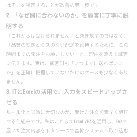
はそこを特定することが改善の第一歩です。
2. 「なぜ間に合わないのか」を顧客に丁寧に説
明する
「これからは受けられません」と突き放すのではなく、
「品質の安定とミスのない配送を維持するために、この
時間までの発注をお願いしたい」と、理由を添えて誠実
に伝えます。実は、顧客側も「いつまでに送ればいい
か」を正確に把握していないだけのケースも少なくあり
ません。
3. ITとExcelの活用で、入力をスピードアップさ
せる
ルール化と同時に大切なのが、受けた注文を素早く処理
する仕組みです。私はこれまでExcel VBAを活用し、FAXで
届いた注文内容をボタン一つで基幹システムへ取り込む