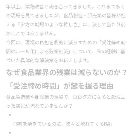
年以上、業務改善と向き合ってきました。これまで多く
の現場を見てきましたが、食品製造・卸売業の皆様が抱
える「夕方の戦場のような忙しさ」は、決して当たり前
のことではありません。
今回は、現場の負担を劇的に減らすための「受注締め時
間のルール化による残業削減」について、私の経験に基
づいた具体的な解決策をお伝えします。
なぜ食品業界の残業は減らないのか？
「受注締め時間」が鍵を握る理由
食品製造業や卸売業の現場で、毎日夕方になると殺気立
った空気が流れていませんか？
「16時を過ぎているのに、次々と流れてくるFAX」