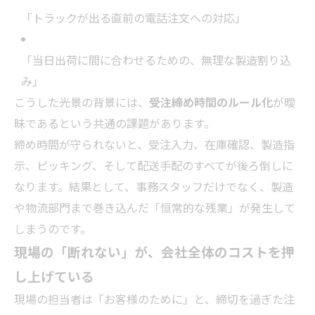
「トラックが出る直前の電話注文への対応」
「当日出荷に間に合わせるための、無理な製造割り込
み」
こうした光景の背景には、
受注締め時間のルール化
が曖
昧であるという共通の課題があります。
締め時間が守られないと、受注入力、在庫確認、製造指
示、ピッキング、そして配送手配のすべてが後ろ倒しに
なります。結果として、事務スタッフだけでなく、製造
や物流部門まで巻き込んだ「恒常的な残業」が発生して
しまうのです。
現場の「断れない」が、会社全体のコストを押
し上げている
現場の担当者は「お客様のために」と、締切を過ぎた注