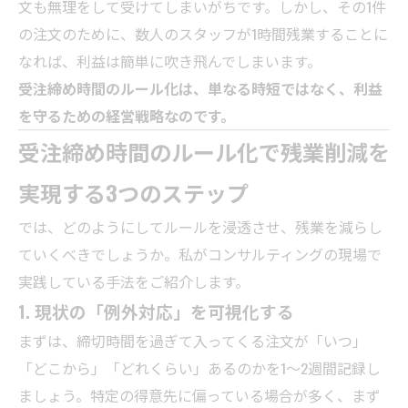
文も無理をして受けてしまいがちです。しかし、その1件
の注文のために、数人のスタッフが1時間残業することに
なれば、利益は簡単に吹き飛んでしまいます。
受注締め時間のルール化は、単なる時短ではなく、利益
を守るための経営戦略なのです。
受注締め時間のルール化で残業削減を
実現する3つのステップ
では、どのようにしてルールを浸透させ、残業を減らし
ていくべきでしょうか。私がコンサルティングの現場で
実践している手法をご紹介します。
1. 現状の「例外対応」を可視化する
まずは、締切時間を過ぎて入ってくる注文が「いつ」
「どこから」「どれくらい」あるのかを1〜2週間記録し
ましょう。特定の得意先に偏っている場合が多く、まず