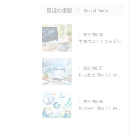
最近の投稿
Recent Posts
2026/08/08
中国コロナで見る感染データと渡航前の冷静な確認
2026/08/07
株式会社Office Achieveの利用者に届く受注業務改善力
2026/08/05
株式会社Office Achieveの地域現場で育つ受注業務DX