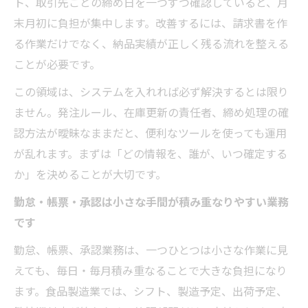
ト、取引先ごとの締め日を一つずつ確認していると、月
末月初に負担が集中します。改善するには、請求書を作
る作業だけでなく、納品実績が正しく残る流れを整える
ことが必要です。
この領域は、システムを入れれば必ず解決するとは限り
ません。発注ルール、在庫更新の責任者、締め処理の確
認方法が曖昧なままだと、便利なツールを使っても運用
が乱れます。まずは「どの情報を、誰が、いつ確定する
か」を決めることが大切です。
勤怠・帳票・承認は小さな手間が積み重なりやすい業務
です
勤怠、帳票、承認業務は、一つひとつは小さな作業に見
えても、毎日・毎月積み重なることで大きな負担になり
ます。食品製造業では、シフト、製造予定、出荷予定、