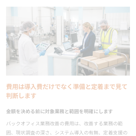
費用は導入費だけでなく準備と定着まで見て
判断します
金額を決める前に対象業務と範囲を明確にします
バックオフィス業務改善の費用は、改善する業務の範
囲、現状調査の深さ、システム導入の有無、定着支援の