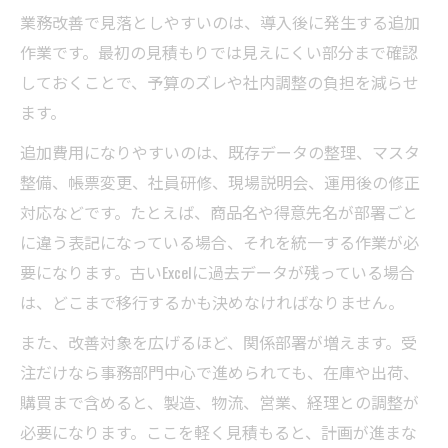
業務改善で見落としやすいのは、導入後に発生する追加
作業です。最初の見積もりでは見えにくい部分まで確認
しておくことで、予算のズレや社内調整の負担を減らせ
ます。
追加費用になりやすいのは、既存データの整理、マスタ
整備、帳票変更、社員研修、現場説明会、運用後の修正
対応などです。たとえば、商品名や得意先名が部署ごと
に違う表記になっている場合、それを統一する作業が必
要になります。古いExcelに過去データが残っている場合
は、どこまで移行するかも決めなければなりません。
また、改善対象を広げるほど、関係部署が増えます。受
注だけなら事務部門中心で進められても、在庫や出荷、
購買まで含めると、製造、物流、営業、経理との調整が
必要になります。ここを軽く見積もると、計画が進まな