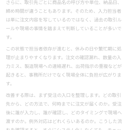
さらに、取引先ごとに商品名の呼び方や単位、納品日、
締め時間が違うこともあります。そのため、入力担当者
は単に注文内容を写しているのではなく、過去の取引ル
ールや現場の事情を踏まえて判断していることが多いで
す。
この状態で担当者依存が進むと、休みの日や繁忙期に処
理が止まりやすくなります。注文の確認漏れ、数量の入
力ミス、製造現場への連絡遅れ、出荷指示の重複などが
起きると、事務所だけでなく現場全体に負担が広がりま
す。
改善する際は、まず受注の入口を整理します。どの取引
先から、どの方法で、何時までに注文が届くのか。受注
後に誰が入力し、誰が確認し、どのタイミングで現場へ
渡すのか。例外対応はどれくらいあるのか。こうした流
れを確認すると、すぐにシステム化しなくても、チェッ