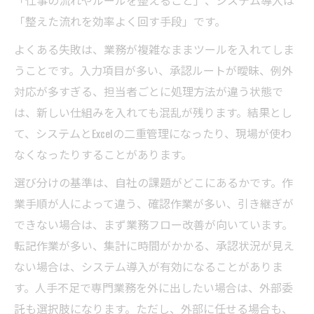
「整えた流れを効率よく回す手段」です。
よくある失敗は、業務が複雑なままツールを入れてしま
うことです。入力項目が多い、承認ルートが曖昧、例外
対応が多すぎる、担当者ごとに処理方法が違う状態で
は、新しい仕組みを入れても混乱が残ります。結果とし
て、システムとExcelの二重管理になったり、現場が使わ
なくなったりすることがあります。
選び分けの基準は、自社の課題がどこにあるかです。作
業手順が人によって違う、確認作業が多い、引き継ぎが
できない場合は、まず業務フロー改善が向いています。
転記作業が多い、集計に時間がかかる、承認状況が見え
ない場合は、システム導入が有効になることがありま
す。人手不足で専門業務を外に出したい場合は、外部委
託も選択肢になります。ただし、外部に任せる場合も、