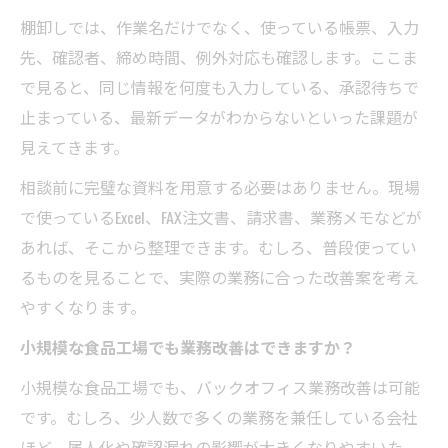
棚卸しでは、作業名だけでなく、使っている帳票、入力
先、確認者、締め時間、例外対応も確認します。ここま
で見ると、同じ情報を何度も入力している、承認待ちで
止まっている、最新データがわからないといった課題が
見えてきます。
相談前に完璧な資料を用意する必要はありません。現場
で使っているExcel、FAX注文書、請求書、業務メモなどが
あれば、そこから整理できます。むしろ、普段使ってい
るものを見ることで、実際の業務に合った改善案を考え
やすくなります。
小規模な食品工場でも業務改善はできますか？
小規模な食品工場でも、バックオフィス業務改善は可能
です。むしろ、少人数で多くの業務を兼任している会社
ほど、属人化や確認漏れの影響が大きくなりやすいた