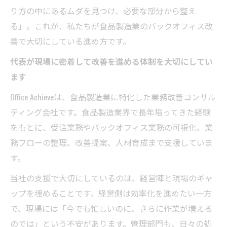
り方の中にあるムダを見つけ、必要な部分から整え
る」。これが、私たちが食品製造業のバックオフィス改
善で大切にしている進め方です。
代表が現場に密着して改善を進める体制を大切にしてい
ます
Office Achieveは、食品製造業に特化した業務改善コンサル
ティング会社です。食品製造業界で長年培ってきた経験
をもとに、受注業務やバックオフィス業務の可視化、業
務フローの整理、改善提案、人材育成まで支援していま
す。
当社の支援で大切にしているのは、経営陣と現場のギャ
ップを埋めることです。経営側は効率化を進めたい一方
で、現場には「今でも忙しいのに、さらに作業が増える
のでは」という不安があります。管理部門も、日々の処