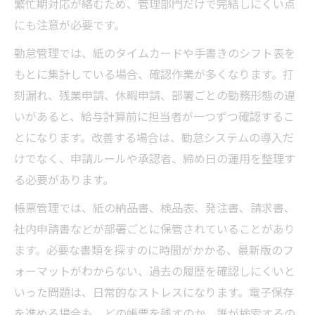
繁忙期対応が絡むため、管理部門だけで完結しにくい点
にも注意が必要です。
勤怠管理では、紙のタイムカードや手書きのシフト表を
もとに集計している場合、確認作業が多くなります。打
刻漏れ、残業申請、休暇申請、部署ごとの勤務形態の違
いがあると、給与計算前に担当者が一つずつ確認するこ
とになります。改善する場合は、勤怠システムの導入だ
けでなく、申請ルールや承認者、締め日の運用を整理す
る必要があります。
帳票管理では、紙の納品書、検品表、発注書、請求書、
社内申請書などが部署ごとに保管されていることがあり
ます。必要な書類を探すのに時間がかかる、最新版のフ
ォーマットがわからない、過去の履歴を確認しにくいと
いった問題は、日常的なストレスになります。電子保存
を進める場合も、どの帳票を残すのか、誰が検索するの