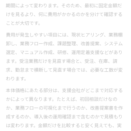
期間によって変わります。そのため、最初に固定金額だ
けを見るより、何に費用がかかるのかを分けて確認する
ことが大切です。
費用が発生しやすい項目には、現状ヒアリング、業務棚
卸し、業務フロー作成、課題整理、改善提案、システム
選定、マニュアル作成、研修、運用定着支援などがあり
ます。受注業務だけを見直す場合と、受注、在庫、請
求、勤怠まで横断して見直す場合では、必要な工数が変
わります。
本体価格にあたる部分は、支援会社がどこまで対応する
かによって異なります。たとえば、初回相談だけなの
か、業務フローの可視化まで行うのか、改善提案書を作
成するのか、導入後の運用確認まで含むのかで見積もり
は変わります。金額だけを比較すると安く見えても、実