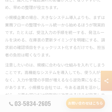
め、早めの整理が役立ちます。
小規模企業の場合、大きなシステム導入よりも、まずは
業務フローの整理やルール統一から始めるほうが現実的
です。たとえば、受注入力の手順を統一する、発注ルー
ルを決める、在庫表の更新タイミングを明確にする、請
求前の確認項目をチェックリスト化するだけでも、担当
者の負担は軽くなります。
注意したいのは、規模に合わない仕組みを入れてしまう
ことです。高機能なシステムを導入しても、使う人が少
なく、入力や管理の手間が増えるなら逆効果になること
があります。小規模な会社では、今ある道具を活かしな
がら、必要な部分だけ段階的に改善するほうが定着しや
03-5834-2605
すいです。
お問い合わせはこちら