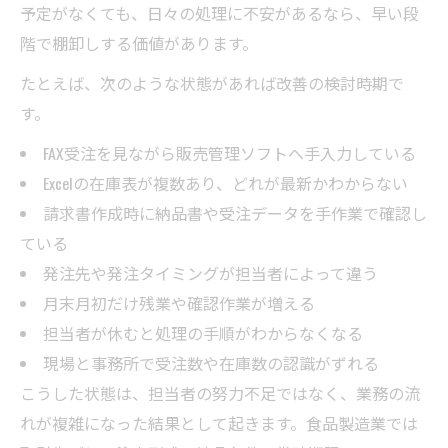
予定がなくても、日々の処理に不安があるなら、早い段
階で棚卸しする価値があります。
たとえば、次のような状態があれば改善の検討時期で
す。
FAX受注を見ながら販売管理ソフトへ手入力している
Excelの在庫表が複数あり、どれが最新かわからない
請求書作成時に納品書や受注データを手作業で確認し
ている
発注先や発注タイミングが担当者によって違う
月末月初だけ残業や確認作業が増える
担当者が休むと処理の手順がわからなくなる
現場と事務所で受注数や在庫数の認識がずれる
こうした状態は、担当者の努力不足ではなく、業務の流
れが複雑になった結果として起きます。食品製造業では