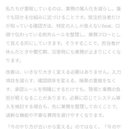
私たちが重視しているのは、業務の属人化を減らし、誰
でも回せる仕組みに近づけることです。受注担当者だけ
が知っている確認方法、特定の人しか扱えないExcel、口
頭で伝わっている例外ルールを整理し、業務フローとし
て見える形にしていきます。そうすることで、担当者が
休んだときや繁忙期、災害時にも業務が止まりにくくな
ります。
改善は、いきなり大きく変える必要はありません。入力
項目を減らす、確認順序を変える、帳票の重複をなく
す、承認ルールを明確にするだけでも、現場と事務の負
担が軽くなることがあります。必要に応じてシステム導
入を検討する場合も、先に業務を整理しておくことで、
過剰な機能や不要な費用を避けやすくなります。
「今のやり方が古いから変える」のではなく、「今のや