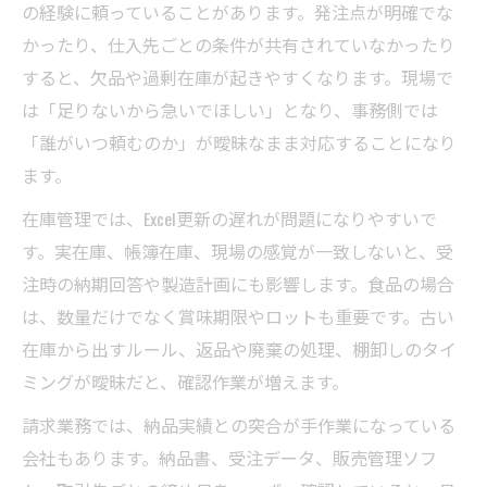
の経験に頼っていることがあります。発注点が明確でな
かったり、仕入先ごとの条件が共有されていなかったり
すると、欠品や過剰在庫が起きやすくなります。現場で
は「足りないから急いでほしい」となり、事務側では
「誰がいつ頼むのか」が曖昧なまま対応することになり
ます。
在庫管理では、Excel更新の遅れが問題になりやすいで
す。実在庫、帳簿在庫、現場の感覚が一致しないと、受
注時の納期回答や製造計画にも影響します。食品の場合
は、数量だけでなく賞味期限やロットも重要です。古い
在庫から出すルール、返品や廃棄の処理、棚卸しのタイ
ミングが曖昧だと、確認作業が増えます。
請求業務では、納品実績との突合が手作業になっている
会社もあります。納品書、受注データ、販売管理ソフ