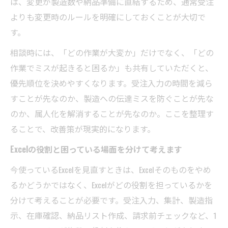
は、変更が製造数や納品準備に直結するため、通常受注
よりも変更時のルールを明確にしておくことが大切で
す。
相談時には、「どの作業が大変か」だけでなく、「どの
作業でミスが起きると困るか」も共有していただくと、
優先順位を決めやすくなります。受注入力の時間を減ら
すことが先なのか、製造への伝達ミスを防ぐことが先な
のか、属人化を解消することが先なのか。ここを整理す
ることで、改善策が現実的になります。
Excelの役割と困っている場面を分けて考えます
今使っているExcelを見直すときは、Excelそのものをやめ
るかどうかではなく、Excelがどの役割を担っているかを
分けて考えることが必要です。受注入力、集計、製造指
示、在庫確認、納品リスト作成、請求前チェックなど、1