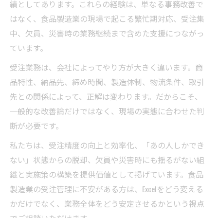
績としてあります。これらの経験は、単なる事務改善で
はなく、食品製造業の現場で起こる繁忙期対応、受注集
中、欠員、災害時の業務継続まで含めた支援につながっ
ています。
受注業務は、会社によってやり方が大きく違います。商
品特性、納品先、締め時間、製造体制、物流条件、取引
先との関係によって、正解は変わります。だからこそ、
一般的な改善論だけではなく、現場の実態に合わせた判
断が必要です。
私たちは、受注精度の向上と効率化、「あの人しかでき
ない」状態からの脱却、欠員や災害時にも揺るがない組
織と実施策の構築を提供価値として掲げています。食品
製造業の受注管理に不安がある方は、Excelをどう変える
かだけでなく、業務全体をどう安定させるかという視点