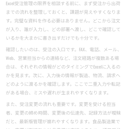
Excel受注管理の限界を相談する前に、まず受注から出荷
までの流れを整理しておくと、課題が見えやすくなりま
す。完璧な資料を作る必要はありません。どこから注文
が入り、誰が入力し、どの部署へ渡し、どこで確認して
いるかを大まかに書き出すだけでも十分です。
確認したいのは、受注の入口です。FAX、電話、メール、
Web、営業担当からの連絡など、注文経路が複数ある場
合は、それぞれの情報がどのタイミングでExcelに入るの
かを見ます。次に、入力後の情報が製造、物流、請求へ
どのように渡るかを確認します。ここで二重入力や転記
がある場合、ミスや遅れが生まれやすくなります。
また、受注変更の流れも重要です。変更を受ける担当
者、変更の締め時間、変更後の伝達先、記録方法が曖昧
だと、最新版管理が崩れやすくなります。食品製造業で