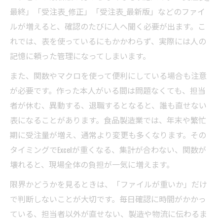
最終」「受注表_修正」「受注表_最新版」などのファイ
ルが増えると、確認のたびに人へ聞く必要が出ます。こ
れでは、表を使っているにもかかわらず、実際には人の
記憶に頼った管理になってしまいます。
また、関数やマクロを使って便利にしている場合も注意
が必要です。作った本人がいる間は問題なくても、担当
者が休む、異動する、退職するとなると、誰も直せない
表になることがあります。食品製造業では、年末や繁忙
期に受注量が増え、通常より変更も多くなります。その
タイミングでExcelが重くなる、集計が合わない、関数が
壊れると、現場全体の負担が一気に増えます。
限界かどうかを見るときは、「ファイルが重いか」だけ
で判断しないことが大切です。毎日確認に時間がかかっ
ている、担当者以外が直せない、製造や物流に伝わるま