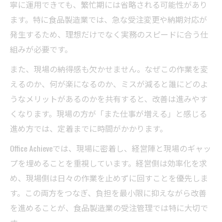
寧に運用できても、繁忙期には省略される可能性があり
ます。特に食品製造業では、急な受注変更や納期対応が
発生するため、理想だけでなく実務のスピードに合う仕
組みが必要です。
また、現場の納得感も欠かせません。なぜこの作業を変
えるのか、何が楽になるのか、ミスが減ると誰にどのよ
うなメリットがあるのかを共有すると、改善は進みやす
くなります。現場の方が「また仕事が増える」と感じる
進め方では、定着までに時間がかかります。
Office Achieveでは、現場に密着し、経営陣と現場のギャッ
プを埋めることを重視しています。経営側は効率化を求
め、現場側は日々の作業を止めずに回すことを優先しま
す。この両方をつなぎ、負担を最小限に抑えながら改善
を進めることが、食品製造業の受注管理では特に大切で