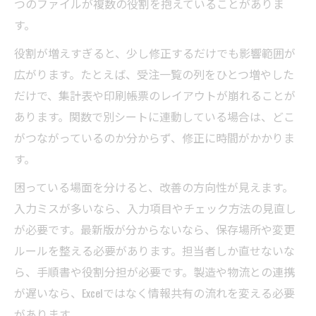
つのファイルが複数の役割を抱えていることがありま
す。
役割が増えすぎると、少し修正するだけでも影響範囲が
広がります。たとえば、受注一覧の列をひとつ増やした
だけで、集計表や印刷帳票のレイアウトが崩れることが
あります。関数で別シートに連動している場合は、どこ
がつながっているのか分からず、修正に時間がかかりま
す。
困っている場面を分けると、改善の方向性が見えます。
入力ミスが多いなら、入力項目やチェック方法の見直し
が必要です。最新版が分からないなら、保存場所や変更
ルールを整える必要があります。担当者しか直せないな
ら、手順書や役割分担が必要です。製造や物流との連携
が遅いなら、Excelではなく情報共有の流れを変える必要
があります。