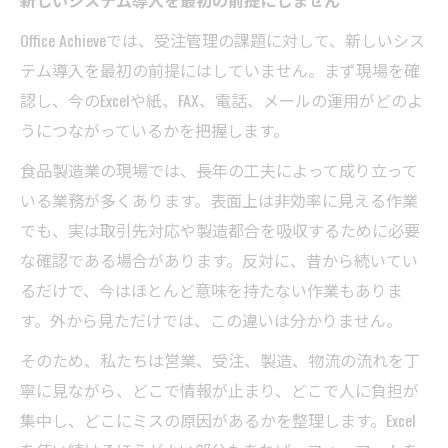
新しいシステム導入を最初の前提にしません
Office Achieveでは、受注管理の課題に対して、新しいシス
テム導入を最初の前提にはしていません。まず現場を確
認し、今のExcelや紙、FAX、電話、メールの運用がどのよ
うにつながっているかを把握します。
食品製造業の現場では、長年の工夫によって成り立って
いる業務が多くあります。表面上は非効率に見える作業
でも、実は取引先対応や製造都合を吸収するために必要
な確認である場合があります。反対に、昔から続いてい
るだけで、今はほとんど意味を持たない作業もありま
す。外から見ただけでは、この違いは分かりません。
そのため、私たちは営業、受注、製造、物流の流れを丁
寧に見ながら、どこで情報が止まり、どこで人に負担が
集中し、どこにミスの原因があるかを整理します。Excel