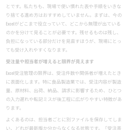
とです。私たちも、現場で使い慣れた表や手順をいきな
り捨てる進め方はおすすめしていません。まずは、今の
Excelがどこまで役立っていて、どこから無理が出ている
のかを分けて見ることが必要です。残せるものは残し、
負担になっている部分だけを見直すほうが、現場にとっ
ても受け入れやすくなります。
受注量や担当者が増えると限界が見えます
Excel受注管理の限界は、受注件数や関係者が増えたとき
に表面化します。特に食品製造業では、受注内容が製造
量、原材料、出荷、納品、請求に影響するため、ひとつ
の入力遅れや転記ミスが後工程に広がりやすい特徴があ
ります。
よくあるのは、担当者ごとに別ファイルを保存してしま
い、どれが最新版か分からなくなる状態です。「受注表_