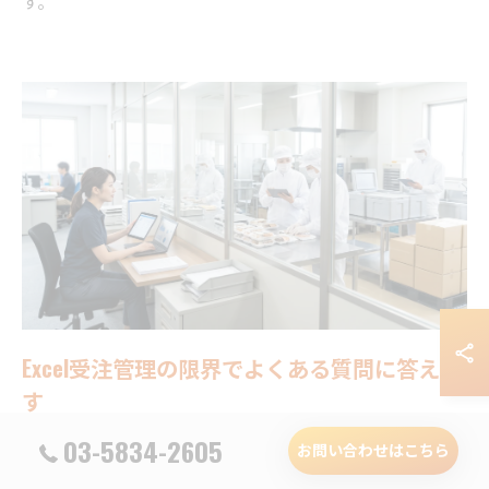
す。
Excel受注管理の限界でよくある質問に答えま
す
03-5834-2605
お問い合わせはこちら
Excelのまま改善できる会社もありますか