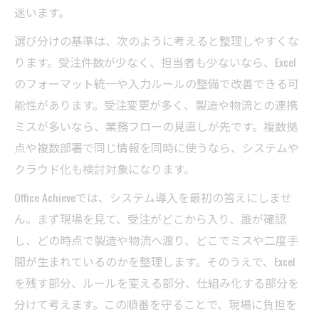
迷います。
選び分けの基準は、次のように考えると整理しやすくな
ります。受注件数が少なく、担当者も少ないなら、Excel
のフォーマット統一や入力ルールの整備で改善できる可
能性があります。受注変更が多く、製造や物流との連携
ミスが多いなら、業務フローの見直しが先です。複数拠
点や複数部署で同じ情報を同時に使うなら、システムや
クラウド化も検討対象になります。
Office Achieveでは、システム導入を最初の答えにしませ
ん。まず現場を見て、受注がどこから入り、誰が確認
し、どの時点で製造や物流へ渡り、どこでミスや二度手
間が生まれているのかを整理します。そのうえで、Excel
を残す部分、ルールを変える部分、仕組み化する部分を
分けて考えます。この順番を守ることで、現場に負担を