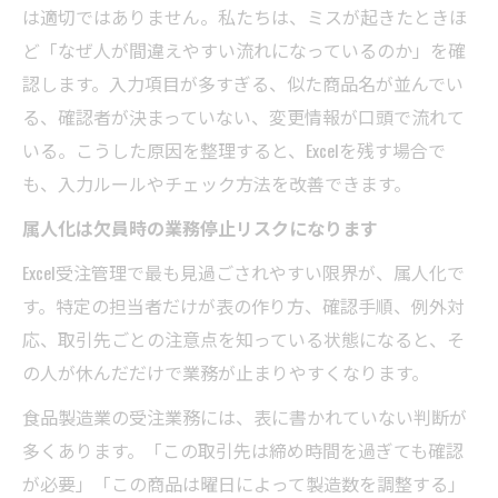
は適切ではありません。私たちは、ミスが起きたときほ
ど「なぜ人が間違えやすい流れになっているのか」を確
認します。入力項目が多すぎる、似た商品名が並んでい
る、確認者が決まっていない、変更情報が口頭で流れて
いる。こうした原因を整理すると、Excelを残す場合で
も、入力ルールやチェック方法を改善できます。
属人化は欠員時の業務停止リスクになります
Excel受注管理で最も見過ごされやすい限界が、属人化で
す。特定の担当者だけが表の作り方、確認手順、例外対
応、取引先ごとの注意点を知っている状態になると、そ
の人が休んだだけで業務が止まりやすくなります。
食品製造業の受注業務には、表に書かれていない判断が
多くあります。「この取引先は締め時間を過ぎても確認
が必要」「この商品は曜日によって製造数を調整する」