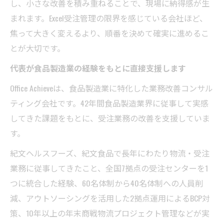
し、小さな改善を積み重ねることで、現場に納得感が生
まれます。Excel受注管理の限界を感じている会社ほど、
焦って大きく変えるより、順番を決めて確実に進めるこ
とが大切です。
代表が食品製造業の経験をもとに直接支援します
Office Achieveは、食品製造業に特化した業務改善コンサル
ティング会社です。42年間食品製造業界に従事して実感
してきた課題をもとに、受注業務の改善を支援していま
す。
紀文ヘルスフーズ、紀文食品で長年にわたり物流・受注
業務に従事してきたこと、全国7拠点の受注センターを1
つに統合した経験、60名体制から40名体制への人員削
減、アウトソーシングを活用した2拠点運用によるBCP対
策、10年以上の年末商戦物流プロジェクト管理などが実