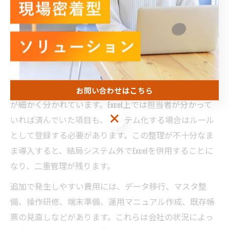
は、月額費用や初期費用だけで判断しないことが大切で
す。実際には、既存データの整理、商品マスタの整備、
取引先情報の登録、現場への説明、運用ルールづくりな
ど、導入前後に必要な作業があります。
特に食品製造業では、商品名、規格、入数、納品先、締
め時間、製造リードタイムなど、受注管理に関わる情報
お問い合わせはこちら
が細かく分かれています。Excel上では担当者が分かって
お問い合わせはこちら
いれば済んでいた項目も、システム化する場合はルール
として登録する必要があります。この整理が不十分なま
ま導入すると、結局システム外でExcelを併用することに
なり、二重管理が残ります。
追加で発生しやすい費用には、データ移行、マスタ整
備、操作研修、端末準備、運用マニュアル作成、既存帳
票の見直しなどがあります。これらは会社の状況によっ