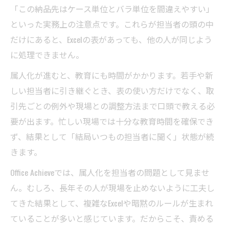
「この納品先はケース単位とバラ単位を間違えやすい」
といった実務上の注意点です。これらが担当者の頭の中
だけにあると、Excelの表があっても、他の人が同じよう
に処理できません。
属人化が進むと、教育にも時間がかかります。若手や新
しい担当者に引き継ぐとき、表の使い方だけでなく、取
引先ごとの例外や現場との調整方法まで口頭で教える必
要が出ます。忙しい現場では十分な教育時間を確保でき
ず、結果として「結局いつもの担当者に聞く」状態が続
きます。
Office Achieveでは、属人化を担当者の問題として見ませ
ん。むしろ、長年その人が現場を止めないように工夫し
てきた結果として、複雑なExcelや暗黙のルールが生まれ
ていることが多いと感じています。だからこそ、責める