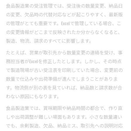
食品製造業の受注管理では、受注後の数量変更、納品日
の変更、欠品時の代替対応などが起こりやすく、最新版
の管理がとても重要です。Excelで管理している場合、こ
の変更情報がどこまで反映されたか分からなくなると、
製造、物流、請求のすべてに影響します。
たとえば、営業が取引先から数量変更の連絡を受け、事
務担当者がExcelを修正したとします。しかし、その時点
で製造現場が古い受注表を印刷していた場合、変更前の
数量で仕込みや出荷準備が進んでしまうことがありま
す。物流側が別の表を見ていれば、納品数と請求数が合
わない原因にもなります。
食品製造業では、賞味期限や納品時間の都合で、作り直
しや出荷調整が難しい場面もあります。小さな数量違い
でも、余剰製造、欠品、納品ミス、取引先への説明対応