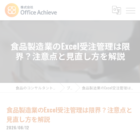
食品製造業のExcel受注管理は限
界？注意点と見直し方を解説
食品のコンサルタントなら株式会社Office Achieve
ブログ
食品製造業のExcel受注管理は限界？注意点と見直し方を解説
食品製造業のExcel受注管理は限界？注意点と
見直し方を解説
2026/06/12