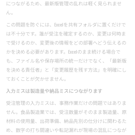
につながるため、最新版管理の乱れは軽く見られませ
ん。
この問題を防ぐには、Excelを共有フォルダに置くだけで
は不十分です。誰が受注を確定するのか、変更は何時ま
で受けるのか、変更後の情報をどの部署へどう伝えるの
かを決める必要があります。Excelのまま続ける場合で
も、ファイル名や保存場所の統一だけでなく、「最新版
を決める責任者」と「変更履歴を残す方法」を明確にし
ておくことが欠かせません。
入力ミスは製造量や納品ミスにつながります
受注管理の入力ミスは、事務作業だけの問題ではありま
せん。食品製造業では、受注数量がそのまま製造量、原
材料の使用量、出荷準備、納品先別の仕分けに関わるた
め、数字の打ち間違いや転記漏れが現場の混乱につなが