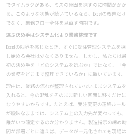
でタイムラグがある、ミスの原因を探すのに時間がかか
る。このような状態が続いているなら、Excelの改善だけ
でなく、業務フロー全体を見直す時期です。
選ぶ決め手はシステム化より業務整理です
Excelの限界を感じたとき、すぐに受注管理システムを探
し始める会社は少なくありません。しかし、私たちは最
初の決め手を「どのシステムを選ぶか」ではなく、「今
の業務をどこまで整理できているか」に置いています。
理由は、業務の流れが整理されていないままシステムを
入れると、今の混乱をそのまま新しい画面に移すだけに
なりやすいからです。たとえば、受注変更の連絡ルール
が曖昧なままでは、システム上の入力先が変わっても、
誰がいつ確定するのか分かりません。製造指示の締め時
間が部署ごとに違えば、データが一元化されても現場は