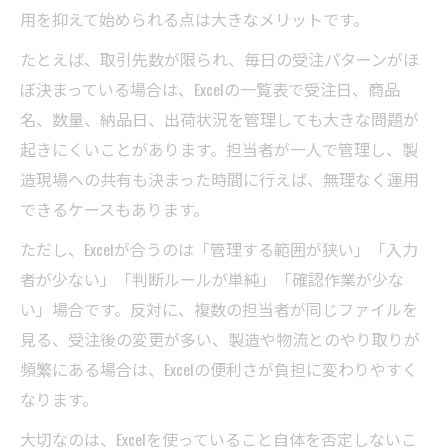
用を抑えて始められる点は大きなメリットです。
たとえば、取引先数が限られ、毎日の受注パターンがほ
ぼ決まっている場合は、Excelの一覧表で受注日、商品
名、数量、納品日、出荷状況を管理しても大きな問題が
起きにくいことがあります。担当者が一人で管理し、製
造現場への共有も決まった時間に行えば、無理なく運用
できるケースもあります。
ただし、Excelが合うのは「管理する範囲が狭い」「入力
者が少ない」「判断ルールが単純」「確認作業が少な
い」場合です。反対に、複数の担当者が同じファイルを
見る、受注後の変更が多い、製造や物流とのやり取りが
頻繁にある場合は、Excelの便利さが負担に変わりやすく
なります。
大切なのは、Excelを使っていること自体を否定しないこ