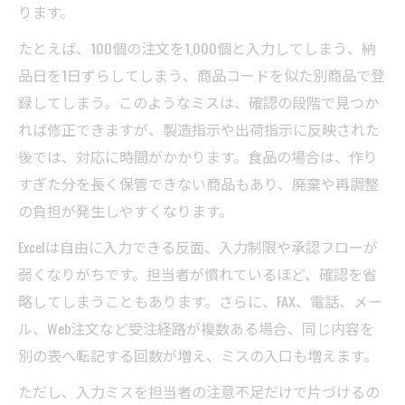
ります。
たとえば、100個の注文を1,000個と入力してしまう、納
品日を1日ずらしてしまう、商品コードを似た別商品で登
録してしまう。このようなミスは、確認の段階で見つか
れば修正できますが、製造指示や出荷指示に反映された
後では、対応に時間がかかります。食品の場合は、作り
すぎた分を長く保管できない商品もあり、廃棄や再調整
の負担が発生しやすくなります。
Excelは自由に入力できる反面、入力制限や承認フローが
弱くなりがちです。担当者が慣れているほど、確認を省
略してしまうこともあります。さらに、FAX、電話、メー
ル、Web注文など受注経路が複数ある場合、同じ内容を
別の表へ転記する回数が増え、ミスの入口も増えます。
ただし、入力ミスを担当者の注意不足だけで片づけるの