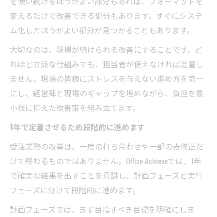
を使い続けるほうがよい部分もあれば、フォーマットを
変えるだけで改善できる部分もあります。すぐにシステ
ム化したほうがよい部分が見つかることもあります。
大切なのは、現場が続けられる改善にすることです。ど
れほど立派な仕組みでも、担当者が使えなければ定着し
ません。現場の皆様にストレスを与えない進め方を第一
にし、経営陣と現場のギャップを埋めながら、負担を最
小限に抑えた改善策を組み立てます。
1年で定着させるため段階的に進めます
受注業務の改善は、一度の打ち合わせや一部の表修正だ
けで終わるものではありません。Office Achieveでは、1年
で確実な結果を出すことを意識し、計画フェーズと実行
フェーズに分けて段階的に進めます。
計画フェーズでは、まず目指すべき目標を明確にしま