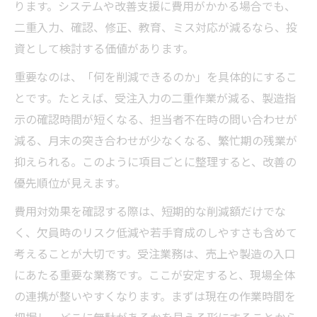
ります。システムや改善支援に費用がかかる場合でも、
二重入力、確認、修正、教育、ミス対応が減るなら、投
資として検討する価値があります。
重要なのは、「何を削減できるのか」を具体的にするこ
とです。たとえば、受注入力の二重作業が減る、製造指
示の確認時間が短くなる、担当者不在時の問い合わせが
減る、月末の突き合わせが少なくなる、繁忙期の残業が
抑えられる。このように項目ごとに整理すると、改善の
優先順位が見えます。
費用対効果を確認する際は、短期的な削減額だけでな
く、欠員時のリスク低減や若手育成のしやすさも含めて
考えることが大切です。受注業務は、売上や製造の入口
にあたる重要な業務です。ここが安定すると、現場全体
の連携が整いやすくなります。まずは現在の作業時間を
把握し、どこに無駄があるかを見える形にすることから